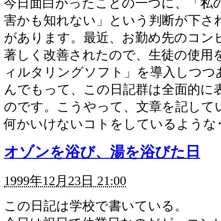
今日面白かったことの一つに、「私
害かも知れない」という判断が下さ
があります。最近、お勤め先のコン
著しく改善されたので、生徒の使用
ィルタリングソフト」を導入しつつ
んでもって、この日記群は全面的に
のです。こうやって、文章を記して
何かいけないコトをしているような･
オゾンを浴び、湯を浴びた日
1999年12月23日 21:00
この日記は学校で書いている。