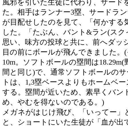
風邪を引いた生徒に代わり、サード
た。相手はランナー3塁、サードラ
が目配せしたのを見て、「何かする
した。「たぶん、バント&ラン(スク
思い、味方の投球と共に、前へダッ
目の前にボールが飛んできました。(
10m。ソフトボールの塁間は18.29
間と同じ)で、通常ソフトボールの
トは、1,3塁ベースよりもホームベ
する。塁間が近いため、素早くバン
め、やむを得ないのである。)
メガネがはじけ飛び、「いってー」
と、ショートにいた生徒が「血が出