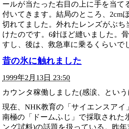
ールが当たった右目の上に手を当て
付いてきます。結局のところ、2cm
切れてました。外れたレンズがぶち
けたのです。6針ほど縫いました。
すし、後は、救急車に乗るくらいで
昔の氷に触れました
1999年2月13日 23:50
カウンタ稼働しました(感涙、という
現在、NHK教育の「サイエンスアイ
南極の「ドームふじ」で採取された氷
ング試料)の話題を扱っている。昨年