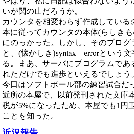
やはり、私に日記は似合わないよう
いが関の山だろうか。
カウンタを相変わらず作成している
本に従ってカウンタの本体(らしきも
にのっかった。しかし、そのプログ
と、(懐かしき)syntax errorとい
る。まあ、サーバにプログラムであ
れただけでも進歩といえるでしょう
今日はソフトボール部の練習試合だ
近所の本屋で、以前発刊された文庫
税が5%になったため、本屋でも1円
ことを知った。
近況報告