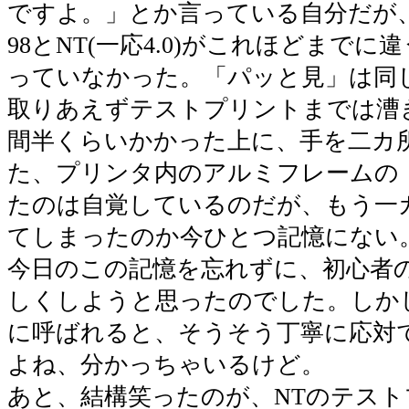
ですよ。」とか言っている自分だが
98とNT(一応4.0)がこれほどまで
っていなかった。「パッと見」は同
取りあえずテストプリントまでは漕
間半くらいかかった上に、手を二カ
た、プリンタ内のアルミフレームの
たのは自覚しているのだが、もう一
てしまったのか今ひとつ記憶にない
今日のこの記憶を忘れずに、初心者
しくしようと思ったのでした。しか
に呼ばれると、そうそう丁寧に応対
よね、分かっちゃいるけど。
あと、結構笑ったのが、NTのテス