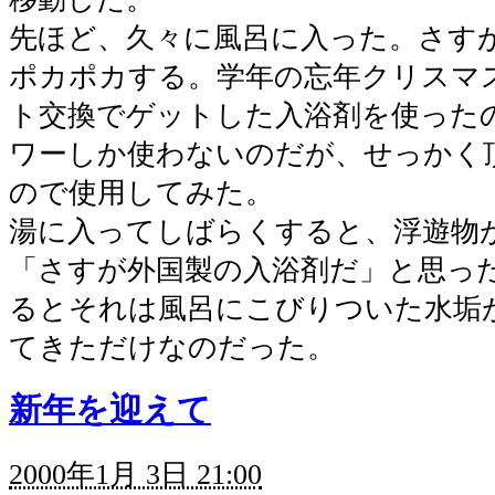
先ほど、久々に風呂に入った。さす
ポカポカする。学年の忘年クリスマ
ト交換でゲットした入浴剤を使った
ワーしか使わないのだが、せっかく
ので使用してみた。
湯に入ってしばらくすると、浮遊物
「さすが外国製の入浴剤だ」と思っ
るとそれは風呂にこびりついた水垢
てきただけなのだった。
新年を迎えて
2000年1月 3日 21:00