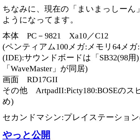
ちなみに、現在の「まいまっしーん
ようになってます。
本体 PC－9821 Xa10／C12
(ペンティアム100メガ:メモリ64メガ:H
(IDE):サウンドボードは「SB32(98用
「WaveMaster」が同居)
画面 RD17GII
その他 ArtpadII:Picty180:BOS
め)
セカンドマシン:プレイステーション(
やっと公開