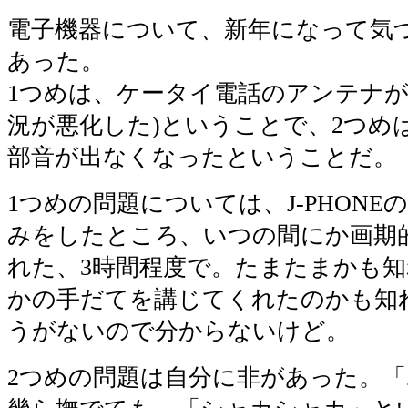
電子機器について、新年になって気
あった。
1つめは、ケータイ電話のアンテナが
況が悪化した)ということで、2つめ
部音が出なくなったということだ。
1つめの問題については、J-PHON
みをしたところ、いつの間にか画期
れた、3時間程度で。たまたまかも
かの手だてを講じてくれたのかも知
うがないので分からないけど。
2つめの問題は自分に非があった。