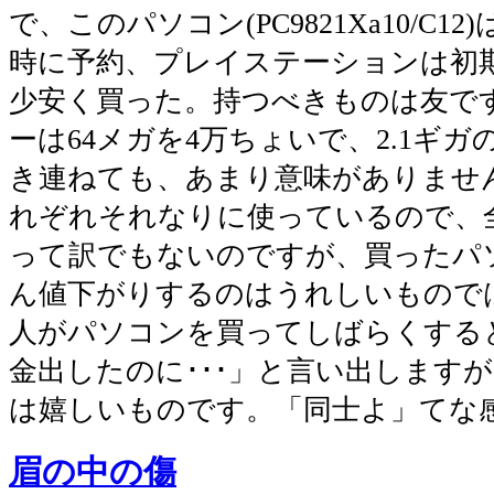
で、このパソコン(PC9821Xa10/C1
時に予約、プレイステーションは初期
少安く買った。持つべきものは友で
ーは64メガを4万ちょいで、2.1ギガの
き連ねても、あまり意味がありませ
れぞれそれなりに使っているので、
って訳でもないのですが、買ったパ
ん値下がりするのはうれしいもので
人がパソコンを買ってしばらくする
金出したのに･･･」と言い出します
は嬉しいものです。「同士よ」てな
眉の中の傷