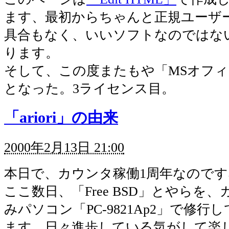
ます、最初からちゃんと正規ユーザ
具合もなく、いいソフトなのではな
ります。
そして、この度またもや「MSオフ
となった。3ライセンス目。
「ariori」の由来
2000年2月13日 21:00
本日で、カウンタ稼働1周年なのです
ここ数日、「Free BSD」とやらを
みパソコン「PC-9821Ap2」で修
ます。日々進歩している気がして楽