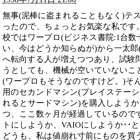
無事(泥棒に盗まれることもなく)テ
ったので、ちょっとお気楽な私です
校ではワープロ(ビジネス書院:1台
い、今はどうか知らぬが)から一太郎
へ転向する人が増えつつあり、試験
うとしても、機械が空いていないこ
(ワープロもそうなのですけど。)そ
用のセカンドマシン(プレイステー
れるとサードマシン)を購入しよう
つ、ここ数ヶ月が経過しているので
トにしようか、VAIOにしようか･･
どうも、私は値崩れ寸前にものを買