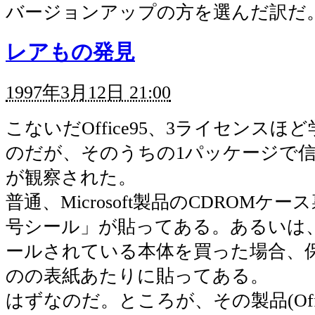
バージョンアップの方を選んだ訳だ
レアもの発見
1997年3月12日 21:00
こないだOffice95、3ライセンスほ
のだが、そのうちの1パッケージで
が観察された。
普通、Microsoft製品のCDROMケ
号シール」が貼ってある。あるいは
ールされている本体を買った場合、
のの表紙あたりに貼ってある。
はずなのだ。ところが、その製品(Offi