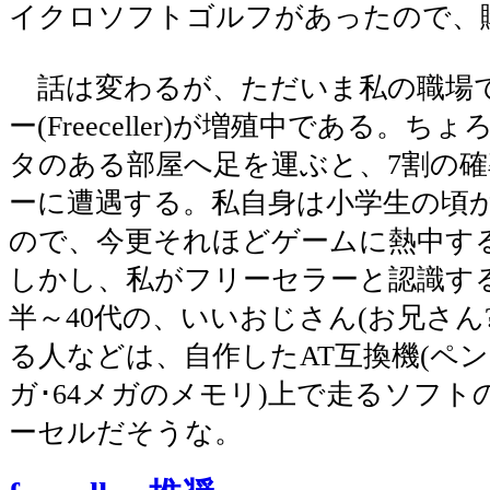
イクロソフトゴルフがあったので、
話は変わるが、ただいま私の職場
ー(Freeceller)が増殖中である。
タのある部屋へ足を運ぶと、7割の
ーに遭遇する。私自身は小学生の頃
ので、今更それほどゲームに熱中す
しかし、私がフリーセラーと認識する
半～40代の、いいおじさん(お兄さん
る人などは、自作したAT互換機(ペン
ガ･64メガのメモリ)上で走るソフト
ーセルだそうな。