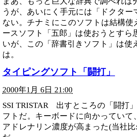
まあ、もっと巨大な辞典で調べれば
うが、あいにく手元には「ドクター
ない。チナミにこのソフトは結構使
ースソフト「五郎」は使おうとすら
いが、この「辞書引きソフト」は使
は。
タイピングソフト「闘打」
2000年1月 6日 21:00
SSI TRISTAR 出すところの「闘
フトだ。キーボードに向かっていて
アドレナリン濃度が高まった(当社比