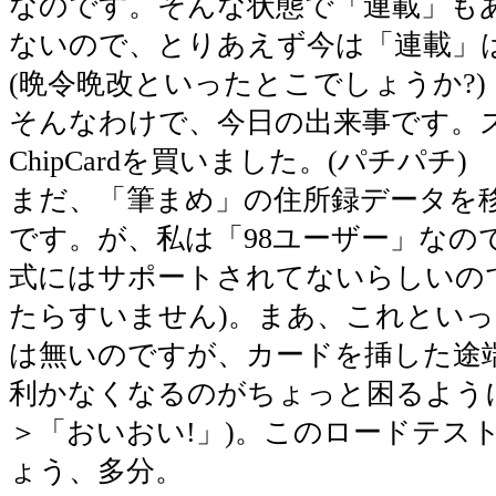
なのです。そんな状態で「連載」も
ないので、とりあえず今は「連載」
(晩令晩改といったとこでしょうか?)
そんなわけで、今日の出来事です。ズ
ChipCardを買いました。(パチパチ)
まだ、「筆まめ」の住所録データを
です。が、私は「98ユーザー」なので
式にはサポートされてないらしいの
たらすいません)。まあ、これとい
は無いのですが、カードを挿した途
利かなくなるのがちょっと困るよう
＞「おいおい!」)。このロードテス
ょう、多分。