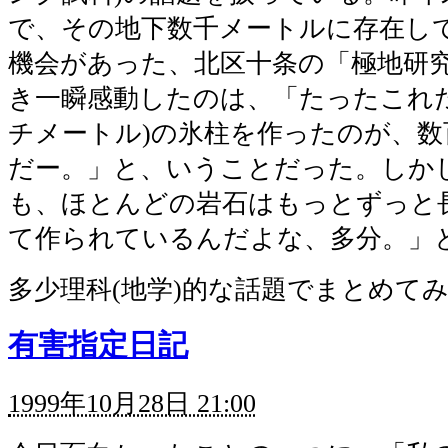
で、その地下数千メートルに存在し
機会があった、北区十条の「極地研
き一瞬感動したのは、「たったこれ
チメートル)の氷柱を作ったのが、数
だー。」と、いうことだった。しか
も、ほとんどの岩石はもっとずっと
て作られているんだよな、多分。」
多少理科(地学)的な話題でまとめて
有害指定日記
1999年10月28日 21:00