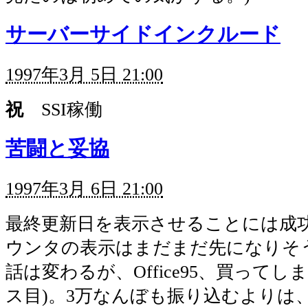
サーバーサイドインクルード
1997年3月 5日 21:00
祝
SSI稼働
苦闘と妥協
1997年3月 6日 21:00
最終更新日を表示させることには成
ウンタの表示はまだまだ先になりそ
話は変わるが、Office95、買ってし
ス目)。3万なんぼも振り込むよりは