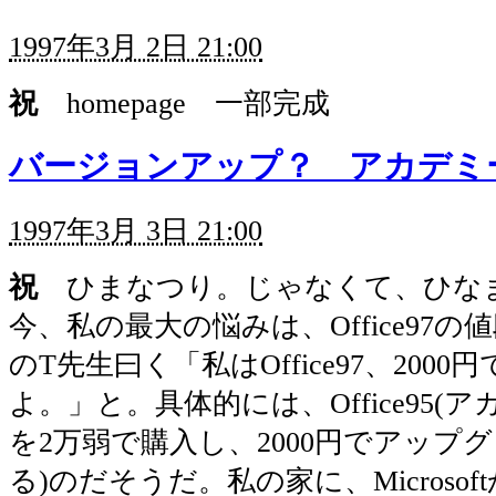
1997年3月 2日 21:00
祝
homepage 一部完成
バージョンアップ？ アカデミ
1997年3月 3日 21:00
祝
ひまなつり。じゃなくて、ひな
今、私の最大の悩みは、Office97
のT先生曰く「私はOffice97、200
よ。」と。具体的には、Office95(
を2万弱で購入し、2000円でアップ
る)のだそうだ。私の家に、Microso