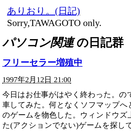
ありおり。(日記)
Sorry,TAWAGOTO only.
パソコン関連
の日記群
フリーセラー増殖中
1997年2月12日 21:00
今日はお仕事がはやく終わった。の
車してみた。何となくソフマップへ
のゲームを物色した。ウィンドウズ
た(アクションでない)ゲームを探し