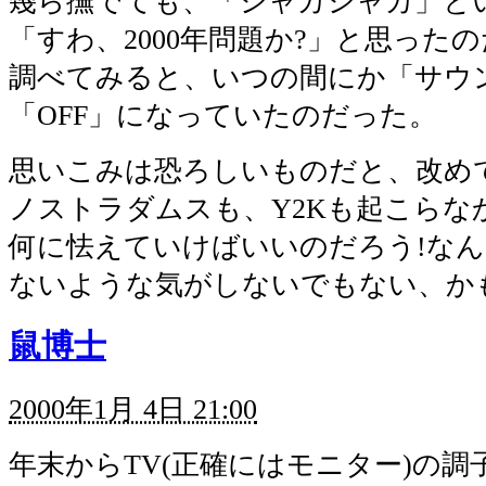
幾ら撫でても、「シャカシャカ」と
「すわ、2000年問題か?」と思った
調べてみると、いつの間にか「サウ
「OFF」になっていたのだった。
思いこみは恐ろしいものだと、改め
ノストラダムスも、Y2Kも起こらな
何に怯えていけばいいのだろう!な
ないような気がしないでもない、か
鼠博士
2000年1月 4日 21:00
年末からTV(正確にはモニター)の