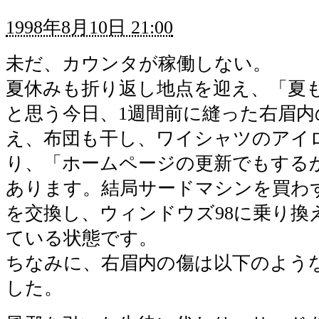
1998年8月10日 21:00
未だ、カウンタが稼働しない。
夏休みも折り返し地点を迎え、「夏も
と思う今日、1週間前に縫った右眉内
え、布団も干し、ワイシャツのアイ
り、「ホームページの更新でもする
あります。結局サードマシンを買わず
を交換し、ウィンドウズ98に乗り換
ている状態です。
ちなみに、右眉内の傷は以下のよう
した。