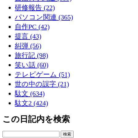
研修報告 (22)
パソコン関連 (365)
自作PC (42)
提言 (43)
糾弾 (56)
旅行記 (98)
笑い話 (60)
テレビゲーム (51)
世の中の誤字 (21)
駄文 (634)
駄文2 (424)
この日記内を検索