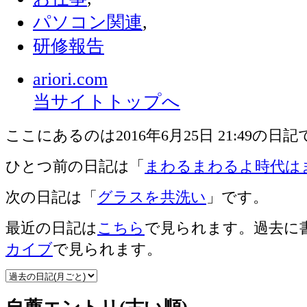
パソコン関連
,
研修報告
ariori.com
当サイトトップへ
ここにあるのは2016年6月25日 21:49の日
ひとつ前の日記は「
まわるまわるよ時代は
次の日記は「
グラスを共洗い
」です。
最近の日記は
こちら
で見られます。過去に
カイブ
で見られます。