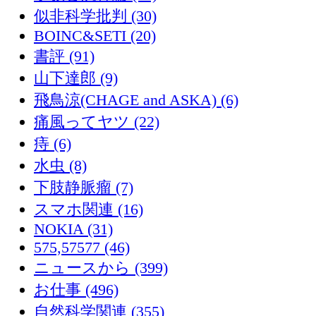
似非科学批判 (30)
BOINC&SETI (20)
書評 (91)
山下達郎 (9)
飛鳥涼(CHAGE and ASKA) (6)
痛風ってヤツ (22)
痔 (6)
水虫 (8)
下肢静脈瘤 (7)
スマホ関連 (16)
NOKIA (31)
575,57577 (46)
ニュースから (399)
お仕事 (496)
自然科学関連 (355)