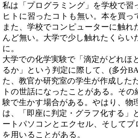
私は「プログラミング」を学校で習
ヒトに習ったコトも無い。本を買っ
また、学校でコンピューターに触れ
んど無い。大学で少し触れたくらいだ。
に。
大学での化学実験で「滴定がどれほ
るか」という判定に際して、(多分BA
た、教官か研究室の学生が作成しただ
トの世話になったことがある。その
験で生かす場合がある。やはり、物
は、「即座に判定・グラフ化する」
ートパソコンとエクセル、そしてプ
を用いることがある。