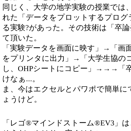
同じく、大学の地学実験の授業では、B
れた「データをプロットするプログ
る実験?があった。その技術は「卒論
て頂いた。
「実験データを画面に映す」→「画
をプリンタに出力」→「大学生協の
し、OHPシートにコピー」→→→「
けなぁ...。
ま、今はエクセルとパワポで簡単に
ょうけど。
「レゴ®マインドストーム®EV3」は、