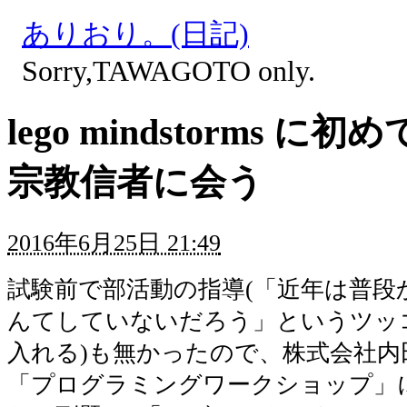
ありおり。(日記)
Sorry,TAWAGOTO only.
lego mindstorms に
宗教信者に会う
2016年6月25日 21:49
試験前で部活動の指導(「近年は普段
んてしていないだろう」というツッ
入れる)も無かったので、株式会社内
「プログラミングワークショップ」