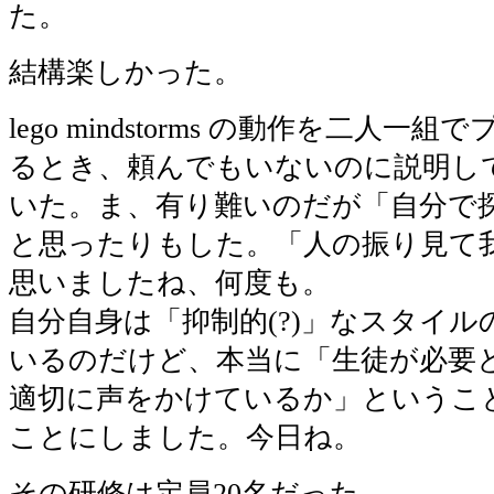
た。
結構楽しかった。
lego mindstorms の動作を二人
るとき、頼んでもいないのに説明し
いた。ま、有り難いのだが「自分で探し
と思ったりもした。「人の振り見て
思いましたね、何度も。
自分自身は「抑制的(?)」なスタイ
いるのだけど、本当に「生徒が必要
適切に声をかけているか」というこ
ことにしました。今日ね。
その研修は定員20名だった。