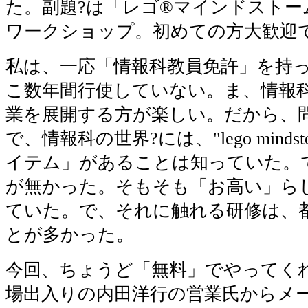
た。副題?は「レゴ®マインドストーム
ワークショップ。初めての方大歓迎
私は、一応「情報科教員免許」を持
こ数年間行使していない。ま、情報
業を展開する方が楽しい。だから、
で、情報科の世界?には、"lego minds
イテム」があることは知っていた。
が無かった。そもそも「お高い」ら
ていた。で、それに触れる研修は、
とが多かった。
今回、ちょうど「無料」でやってく
場出入りの内田洋行の営業氏からメ