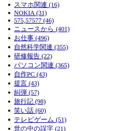
スマホ関連 (16)
NOKIA (31)
575,57577 (46)
ニュースから (401)
お仕事 (496)
自然科学関連 (355)
研修報告 (22)
パソコン関連 (365)
自作PC (43)
提言 (43)
糾弾 (57)
旅行記 (98)
笑い話 (60)
テレビゲーム (51)
世の中の誤字 (21)