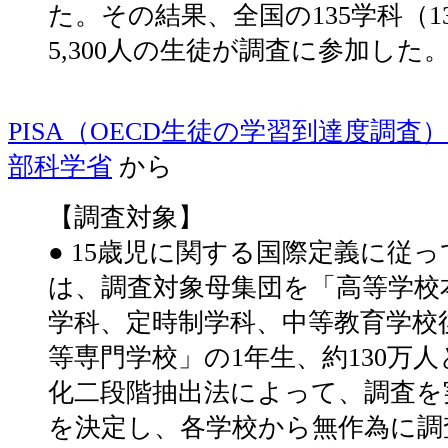
た。その結果、全国の135学科（1
5,300人の生徒が調査に参加した
PISA（OECD生徒の学習到達度調査）
部科学省
から
【調査対象】
● 15歳児に関する国際定義に従
は、調査対象母集団を「高等学校
学科、定時制学科、中等教育学校
等専門学校」の1年生、約130万
化二段階抽出法によって、調査を
を決定し、各学校から無作為に調