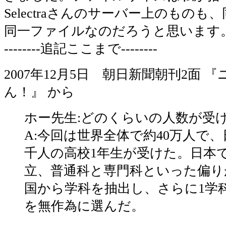
Selectraさんのサーバー上のもの
同一ファイルなのだろうと思います
--------追記ここまで--------
2007年12月5日 朝日新聞朝刊2面 
ん！』 から
ホー先生:どのくらいの人数が受
A:今回は世界全体で約40万人で、
千人の高校1年生が受けた。日本
立、普通科と専門科といった偏り
国から学科を抽出し、さらに1学科
を無作為に選んだ。