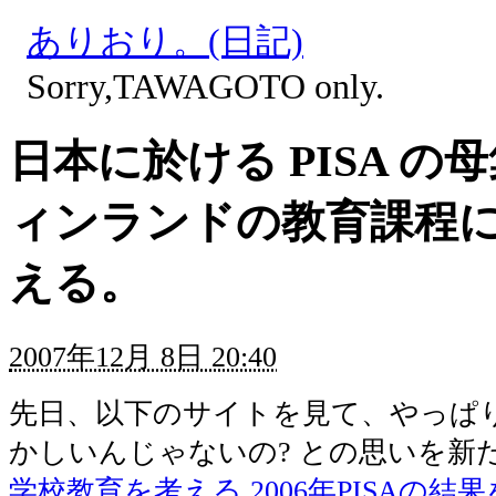
ありおり。(日記)
Sorry,TAWAGOTO only.
日本に於ける PISA の
ィンランドの教育課程
える。
2007年12月 8日 20:40
先日、以下のサイトを見て、やっぱ
かしいんじゃないの? との思いを新
学校教育を考える 2006年PISAの結果