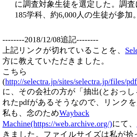
に調査対象生徒を選定した。調査
185学科、約6,000人の生徒が参加
--------2018/12/08追記--------
上記リンクが切れていることを、
Se
方に教えていただきました。
こちら
(
http://selectra.jp/sites/selectra.jp/files/
に、その会社の方が「抽出(とおっし
れたpdfがあるそうなので、リンク
私も、念のため
Wayback
Machine(https://web.archive.org/)
にて、
きました。ファイルサイズは私が拾