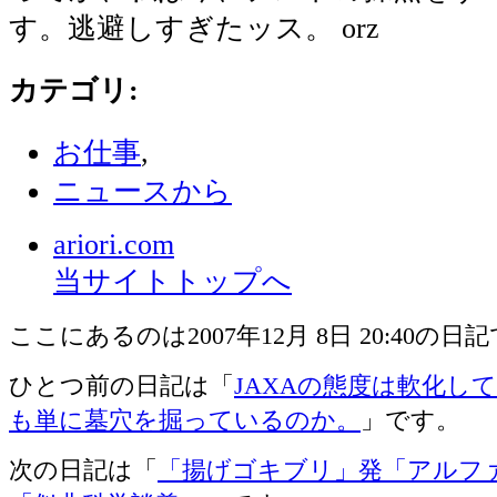
す。逃避しすぎたッス。 orz
カテゴリ
:
お仕事
,
ニュースから
ariori.com
当サイトトップへ
ここにあるのは2007年12月 8日 20:40の日
ひとつ前の日記は「
JAXAの態度は軟化し
も単に墓穴を掘っているのか。
」です。
次の日記は「
「揚げゴキブリ」発「アルフ