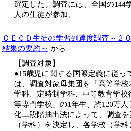
選定した。調査には、全国の144学科
人の生徒が参加。
ＯＥＣＤ生徒の学習到達度調査～２
結果の要約～
から
【調査対象】
●15歳児に関する国際定義に従っ
は、調査対象母集団を「高等学校
学科、定時制学科、中等教育学校
等専門学校」の1年生、約120万
化二段階抽出法によって、調査を
（学科）を決定し、各学校（学科