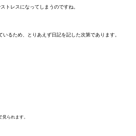
。
でストレスになってしまうのですね。
ェックも兼ねているため、とりあえず日記を記した次第であります。
で見られます。