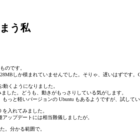
てしまう私
たものです。
Bしか積まれていませんでした。そりゃ、遅いはずです。CPU は"モ
いぶ動くようになりました。
みました。どうも、動きがもっさりしている気がします。
っと軽いバージョンの Ubuntu もあるようですが、試して
00 を入れてみました。
種アップデートには相当難儀しましたが。
ました。分かる範囲で。