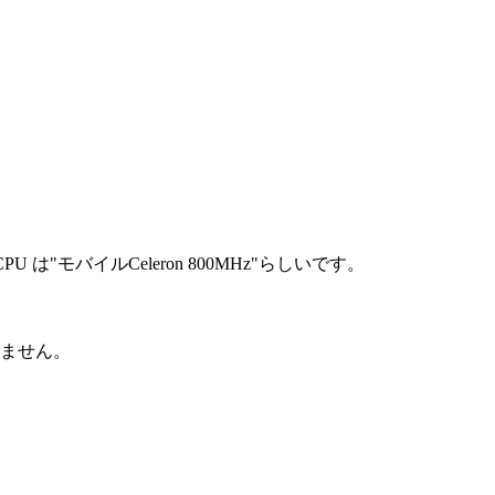
バイルCeleron 800MHz"らしいです。
いません。