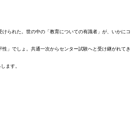
受けられた。世の中の「教育についての有識者」が、いかにコ
平性」でしょ。共通一次からセンター試験へと受け継がれてき
略します。