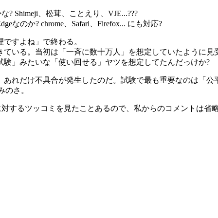
Shimeji、松茸、ことえり、VJE...???
 chrome、Safari、Firefox... にも対応?
理ですよね」で終わる。
きている。当初は「一斉に数十万人」を想定していたように見
試験」みたいな「使い回せる」ヤツを想定してたんだっけか?
、あれだけ不具合が発生したのだ。試験で最も重要なのは「公
みのさ。
に対するツッコミを見たことあるので、私からのコメントは省