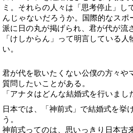
ミ。それらの人々は「思考停止」し
んじゃないだろうか。国際的なスポ
派に日の丸が掲げられ、君が代が流
「けしからん」って明言している人
い。
君が代を歌いたくない公僕の方々や
質問したいことがある。
「アナタはどんな結婚式を行いまし
日本では、「神前式」で結婚式を挙
う。
神前式ってのは、思いっきり日本古