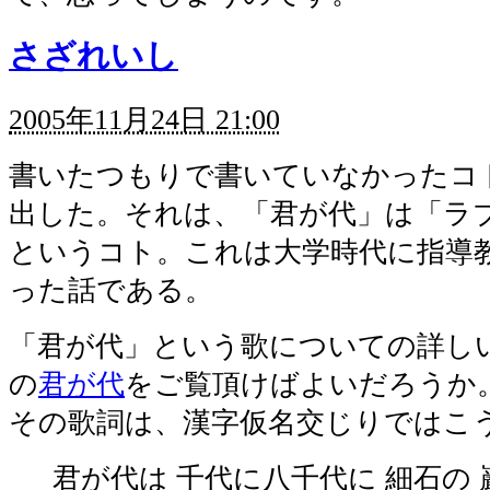
さざれいし
2005年11月24日 21:00
書いたつもりで書いていなかったコ
出した。それは、「君が代」は「ラ
というコト。これは大学時代に指導
った話である。
「君が代」という歌についての詳しい話は 
の
君が代
をご覧頂けばよいだろうか
その歌詞は、漢字仮名交じりではこ
君が代は 千代に八千代に 細石の 