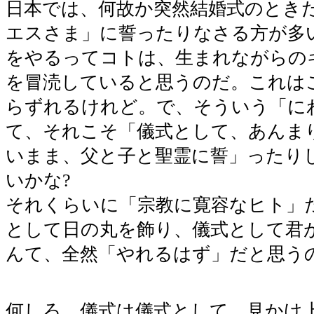
日本では、何故か突然結婚式のとき
エスさま」に誓ったりなさる方が多
をやるってコトは、生まれながらの
を冒涜していると思うのだ。これは
らずれるけれど。で、そういう「に
て、それこそ「儀式として、あんま
いまま、父と子と聖霊に誓」ったり
いかな?
それくらいに「宗教に寛容なヒト」
として日の丸を飾り、儀式として君
んて、全然「やれるはず」だと思う
何しろ、儀式は儀式として、見かけ