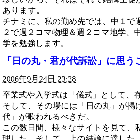
あります。
チナミに、私の勤め先では、中１で
２で週２コマ物理＆週２コマ地学、
学を勉強します。
「日の丸・君が代訴訟」に思う
2006年9月24日 23:28
卒業式や入学式は「儀式」として、
そして、その場には「日の丸」が掲
代」が歌われるべきだ。
この数日間、様々なサイトを見て、
理した。そして、上の結論に達した