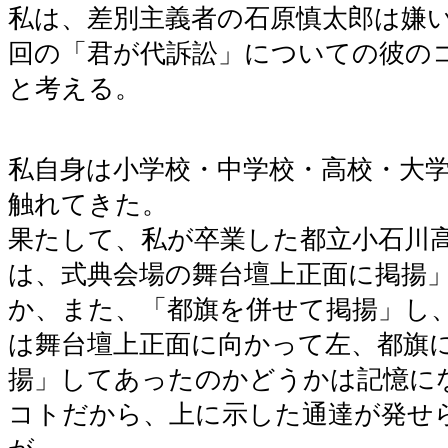
私は、差別主義者の石原慎太郎は嫌
回の「君が代訴訟」についての彼の
と考える。
私自身は小学校・中学校・高校・大
触れてきた。
果たして、私が卒業した都立小石川
は、式典会場の舞台壇上正面に掲揚
か、また、「都旗を併せて掲揚」し
は舞台壇上正面に向かって左、都旗
揚」してあったのかどうかは記憶に
コトだから、上に示した通達が発せ