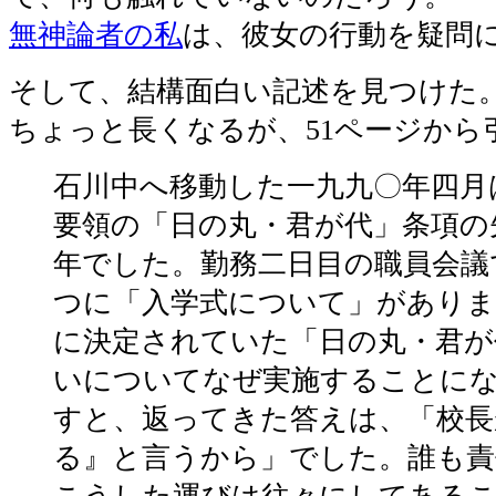
無神論者の私
は、彼女の行動を疑問
そして、結構面白い記述を見つけた
ちょっと長くなるが、51ページから
石川中へ移動した一九九〇年四月
要領の「日の丸・君が代」条項の
年でした。勤務二日目の職員会議
つに「入学式について」があり
に決定されていた「日の丸・君が
いについてなぜ実施することに
すと、返ってきた答えは、「校長
る』と言うから」でした。誰も責