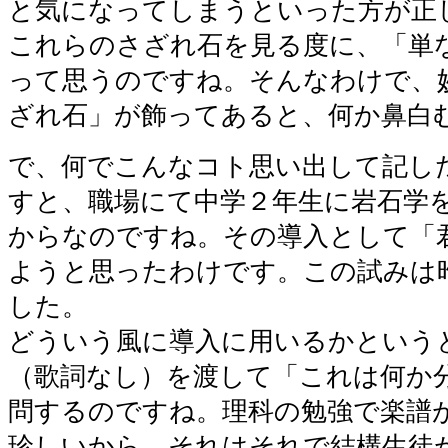
と気になってしまうといった方が正
これらのさざれ石を見る度に、「単
って思うのですね。そんなわけで、
ざれ石」が飾ってあると、何か鼻白
で、何でこんなコト思い出して記し
すと、職場にて中学２年生に岩石学
からなのですね。その導入として「
ようと思ったわけです。この試みは
した。
どういう風に導入に用いるかという
（歌詞なし）を渡して「これは何か
問するのですね。理科の勉強で楽譜
珍しいから、それはそれで結構生徒