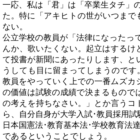
一応、私は「君」は「卒業生タチ」
た。特に「アキヒトの世がいつまで
ない。
公立学校の教員が「法律になったっ
んか、歌いたくない。起立はするけど
て投書が新聞にあったりします、と
うしても目に留まってしまうのです
教員をやっていく上での一番ムズカ
の価値は試験の成績で決まるもので
の考えを持ちなさい。」とか言うコ
ら、自分自身が大学入試･教員採用試
日本国憲法･教育基本法･学校教育法
であるということでしょう。