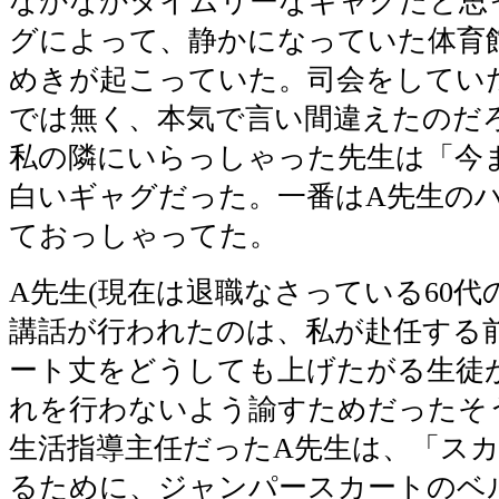
なかなかタイムリーなギャグだと思
グによって、静かになっていた体育
めきが起こっていた。司会をしてい
では無く、本気で言い間違えたのだ
私の隣にいらっしゃった先生は「今
白いギャグだった。一番はA先生の
ておっしゃってた。
A先生(現在は退職なさっている60代
講話が行われたのは、私が赴任する
ート丈をどうしても上げたがる生徒
れを行わないよう諭すためだったそ
生活指導主任だったA先生は、「ス
るために、ジャンパースカートのベ