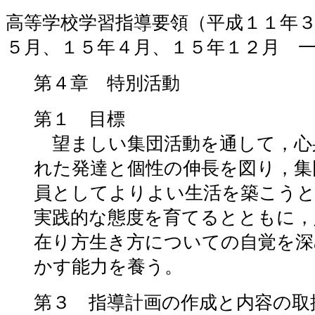
高等学校学習指導要領（平成１１年
５月、１５年４月、１５年１２月 
第４章 特別活動
第１ 目標
望ましい集団活動を通して，心
れた発達と個性の伸長を図り，集
員としてよりよい生活を築こうと
実践的な態度を育てるとともに，
在り方生き方についての自覚を深
かす能力を養う。
第３ 指導計画の作成と内容の取