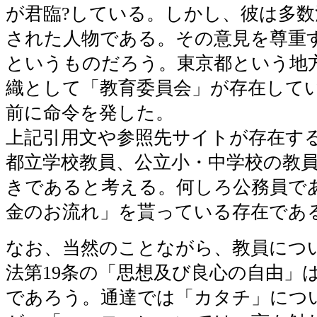
が君臨?している。しかし、彼は多
された人物である。その意見を尊重
というものだろう。東京都という地
織として「教育委員会」が存在して
前に命令を発した。
上記引用文や参照先サイトが存在す
都立学校教員、公立小・中学校の教
きであると考える。何しろ公務員で
金のお流れ」を貰っている存在であ
なお、当然のことながら、教員につ
法第19条の「思想及び良心の自由」
であろう。通達では「カタチ」につ