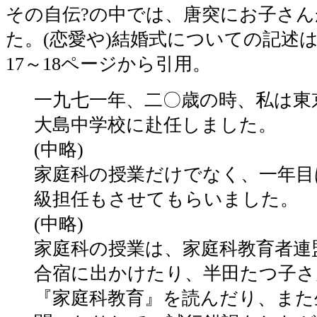
その自伝?の中では、唐突にお子さ
た。(恋愛や)結婚式についての記述
17～18ページから引用。
一九七一年、二〇歳の時、私は東
大島中学校に赴任しました。
(中略)
家庭科の授業だけでなく、一年目
級担任もさせてもらいました。
(中略)
家庭科の授業は、家庭科教育者連
合宿に出かけたり、半田たつ子さ
『家庭科教育』を読んだり、また