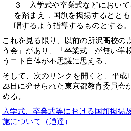
３ 入学式や卒業式などにおいて
を踏まえ，国旗を掲揚するととも
唱するよう指導するものとする
これを見る限り、以前の所沢高校の
う会」があり、「卒業式」が無い学
うコト自体が不思議に思える。
そして、次のリンクを開くと、平成15年(
23日に発せられた東京都教育委員会
める。
入学式、卒業式等における国旗掲揚
施について（通達）