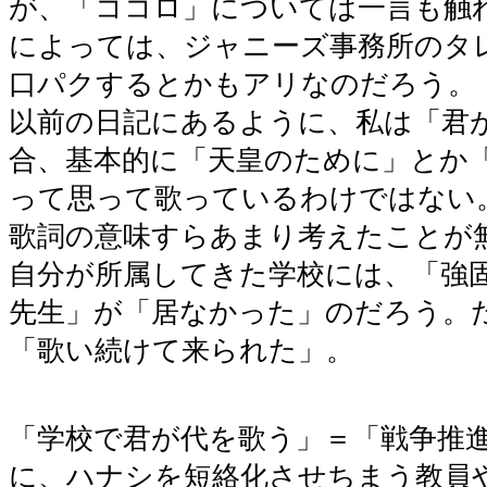
が、「ココロ」については一言も触
によっては、ジャニーズ事務所のタ
口パクするとかもアリなのだろう。
以前の日記にあるように、私は「君
合、基本的に「天皇のために」とか
って思って歌っているわけではない
歌詞の意味すらあまり考えたことが
自分が所属してきた学校には、「強
先生」が「居なかった」のだろう。
「歌い続けて来られた」。
「学校で君が代を歌う」＝「戦争推
に、ハナシを短絡化させちまう教員