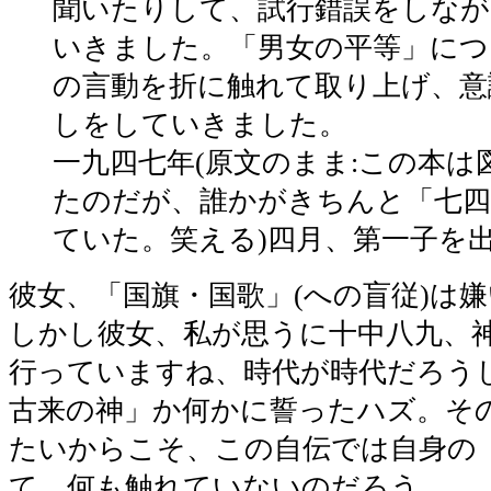
聞いたりして、試行錯誤をしな
いきました。「男女の平等」につ
の言動を折に触れて取り上げ、意
しをしていきました。
一九四七年(原文のまま:この本は
たのだが、誰かがきちんと「七四
ていた。笑える)四月、第一子を
彼女、「国旗・国歌」(への盲従)は
しかし彼女、私が思うに十中八九、
行っていますね、時代が時代だろう
古来の神」か何かに誓ったハズ。そ
たいからこそ、この自伝では自身の
て、何も触れていないのだろう。