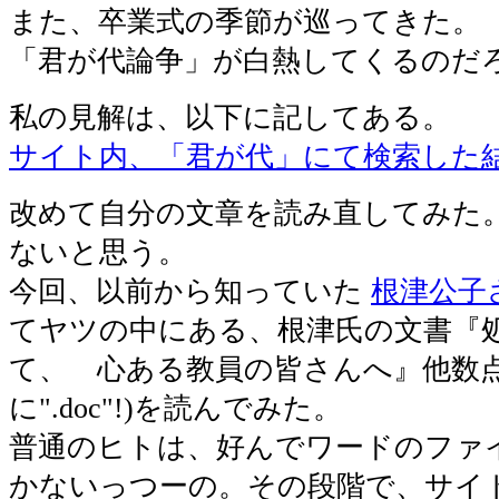
また、卒業式の季節が巡ってきた。
「君が代論争」が白熱してくるのだ
私の見解は、以下に記してある。
サイト内、「君が代」にて検索した
改めて自分の文章を読み直してみた
ないと思う。
今回、以前から知っていた
根津公子
てヤツの中にある、根津氏の文書『
て、 心ある教員の皆さんへ』他数点(
に".doc"!)を読んでみた。
普通のヒトは、好んでワードのファ
かないっつーの。その段階で、サイ