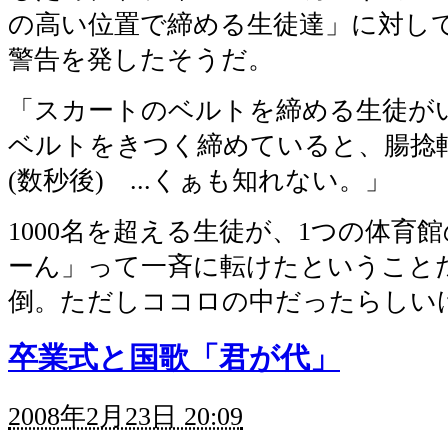
の高い位置で締める生徒達」に対し
警告を発したそうだ。
「スカートのベルトを締める生徒が
ベルトをきつく締めていると、腸
(数秒後) ...くぁも知れない。」
1000名を超える生徒が、1つの体育
ーん」って一斉に転けたということ
倒。ただしココロの中だったらしい
卒業式と国歌「君が代」
2008年2月23日 20:09