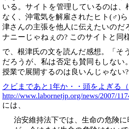
いる。サイトを管理しているのは、
なく、沖電気を解雇されたヒト(♂)
津さんの主張を他人に伝えたいのだろ
ナニーじゃねぇの? このサイトと同様
で、根津氏の文を読んだ感想。「そ
だろうが、私は否定も賛同もしない
授業で展開するのは良いんじゃない
クビまであと1年か・・頭をよぎる
http://www.labornetjp.org/news/2007/11
には、
治安維持法下では、生命の危険に