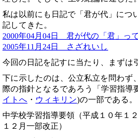
私は以前にも日記で「君が代」につ
記してきた。
2000年04月04日 君が代の「君」っ
2005年11月24日 さざれいし
今回の日記を記すに当たり、まずは
下に示したのは、公立私立を問わず
際の指針となるであろう「学習指導要
イトへ
・
ウィキリン
)の一部である。
中学校学習指導要領（平成１０年１
１２月一部改正）