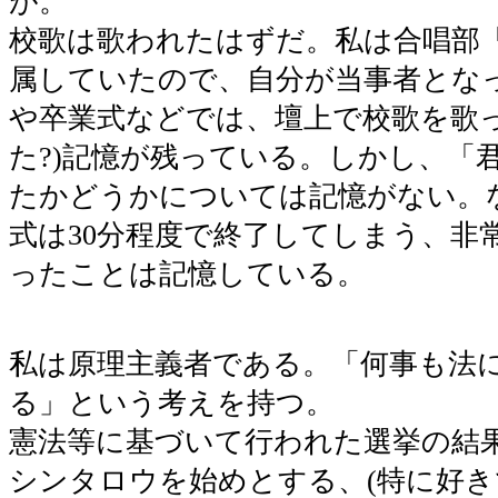
が。
校歌は歌われたはずだ。私は合唱部
属していたので、自分が当事者とな
や卒業式などでは、壇上で校歌を歌っ
た?)記憶が残っている。しかし、「
たかどうかについては記憶がない。
式は30分程度で終了してしまう、非
ったことは記憶している。
私は原理主義者である。「何事も法
る」という考えを持つ。
憲法等に基づいて行われた選挙の結
シンタロウを始めとする、(特に好き