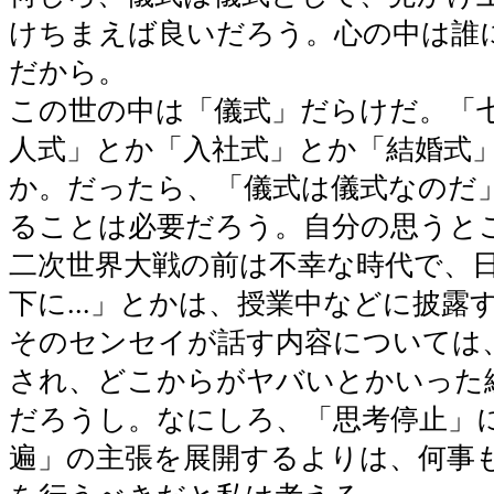
けちまえば良いだろう。心の中は誰
だから。
この世の中は「儀式」だらけだ。「
人式」とか「入社式」とか「結婚式
か。だったら、「儀式は儀式なのだ
ることは必要だろう。自分の思うと
二次世界大戦の前は不幸な時代で、
下に...」とかは、授業中などに披露
そのセンセイが話す内容については
され、どこからがヤバいとかいった
だろうし。なにしろ、「思考停止」
遍」の主張を展開するよりは、何事