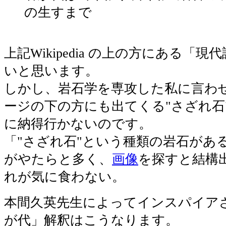
の生すまで
上記Wikipedia の上の方にある「
いと思います。
しかし、岩石学を専攻した私に言わ
ージの下の方にも出てくる"さざれ石
に納得行かないのです。
「"さざれ石"という種類の岩石があ
がやたらと多く、
画像
を探すと結構
れが気に食わない。
本間久英先生によってインスパイア
が代」解釈はこうなります。