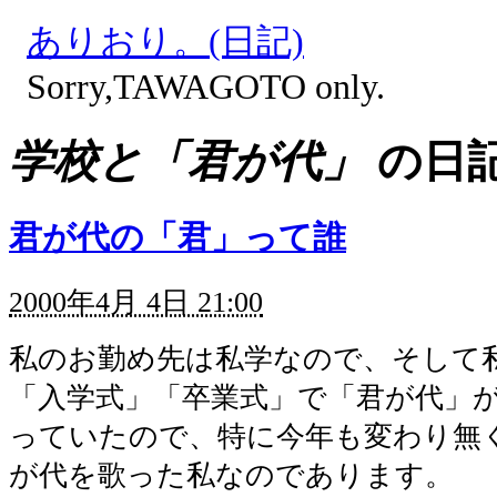
ありおり。(日記)
Sorry,TAWAGOTO only.
学校と「君が代」
の日
君が代の「君」って誰
2000年4月 4日 21:00
私のお勤め先は私学なので、そして
「入学式」「卒業式」で「君が代」
っていたので、特に今年も変わり無
が代を歌った私なのであります。