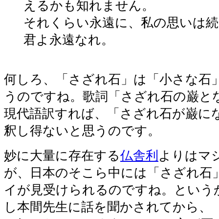
えるかも知れません。
それくらい永遠に、私の思いは続
君よ永遠なれ。
何しろ、「さざれ石」は「小さな石
うのですね。歌詞「さざれ石の巌と
現代語訳すれば、「さざれ石が巌に
釈し得ないと思うのです。
妙に大量に存在する
仏舎利
よりはマ
が、日本のそこら中には「さざれ石
イが見受けられるのですね。という
し本間先生に話を聞かされてから、