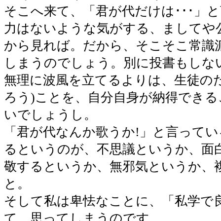
そこへ来て、「君が代だけは･･･」
力はないような気がする、ましてや
から見れば。だから、そこそこ常識
しまうのでしょう。別に投書もしな
無理に波風を立てるよりは、生徒の
ろう)ことを、自分自身が納得でき
いでしょうし。
「君が代なんか歌うか!」と言って
るというのが、不思議というか、面
敬するというか、無邪気というか、
と。
そして私は卑怯なことに、「私学で
て、思ってしまうのです。