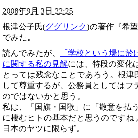
2008年9月 3日 22:25
根津公子氏(
ググリンク
)の著作『希
でみた。
読んでみたが、
「学校という場に於
に関する私の見解
には、特段の変化
とっては残念なことであろう。根津
して尊重するが、公務員としてはフ
のではないかと思う。
私は、「国旗・国歌」に「敬意を払
に棲むヒトの基本だと思うのですね
日本のヤツに限らず。