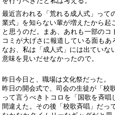
を行うべきだと私は考える。
最近言われる「荒れる成人式」って
業式」を知らない輩が増えたから起
と思うのだ。まあ、あれも一部のコ
コミが大げさに報道している面もあ
なお、私は「成人式」には出ていな
意味を見いだせなかったので。
昨日今日と、職場は文化祭だった。
昨日の開会式で、司会の生徒が「校
って言うべきトコロを「国歌を斉唱
間違えた。その後「校歌斉唱」だっ