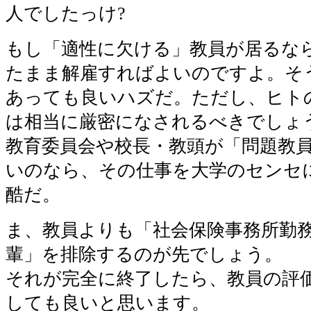
人でしたっけ?
もし「適性に欠ける」教員が居るな
たまま解雇すればよいのですよ。そ
あっても良いハズだ。ただし、ヒト
は相当に厳密になされるべきでしょ
教育委員会や校長・教頭が「問題教
いのなら、その仕事を大学のセンセ
酷だ。
ま、教員よりも「社会保険事務所勤
輩」を排除するのが先でしょう。
それが完全に終了したら、教員の評
しても良いと思います。