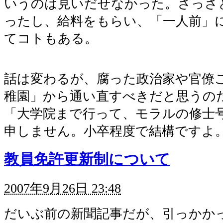
いうのは見いだせなかった。さっさ
ったし、給料をもらい、「一人前」
てコトもある。
話は変わるが、腐った政治家や官僚
稚園」から通い直すべきだと思うの
「大学院まで行って、モラルの修士
申しません。小卒程度で結構ですよ
教員免許更新制について
2007年9月26日 23:48
だいぶ前の新聞記事だが、引っかか