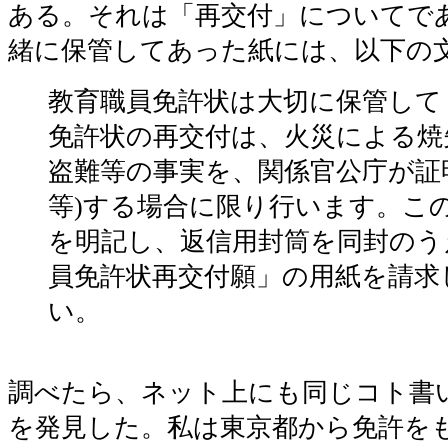
ある。それは「再交付」についてで
緒に保管してあった紙には、以下の
教育職員免許状は大切に保管して
免許状の再交付は、火災による焼
盗難等の事実を、関係官公庁が証
等)する場合に限り行います。こ
を明記し、返信用封筒を同封のう
員免許状再交付願」の用紙を請求
い。
調べたら、ネット上にも同じコト書
を発見した。私は東京都から免許を