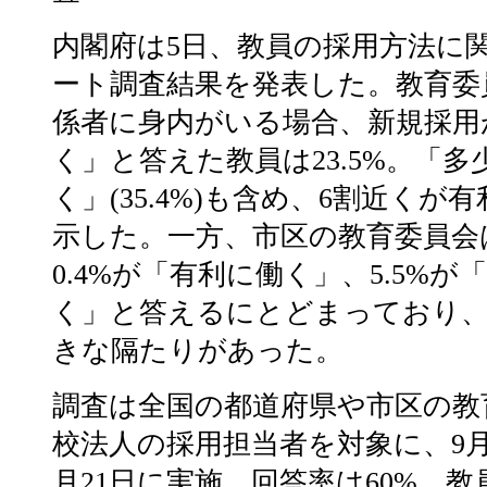
内閣府は5日、教員の採用方法に
ート調査結果を発表した。教育委
係者に身内がいる場合、新規採用
く」と答えた教員は23.5%。「多
く」(35.4%)も含め、6割近くが
示した。一方、市区の教育委員会
0.4%が「有利に働く」、5.5%
く」と答えるにとどまっており、
きな隔たりがあった。
調査は全国の都道府県や市区の教
校法人の採用担当者を対象に、9月1
月21日に実施。回答率は60%。