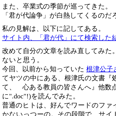
また、卒業式の季節が巡ってきた。
「君が代論争」が白熱してくるのだ
私の見解は、以下に記してある。
サイト内、「君が代」にて検索した
改めて自分の文章を読み直してみた
ないと思う。
今回、以前から知っていた
根津公子
てヤツの中にある、根津氏の文書『
て、 心ある教員の皆さんへ』他数点(
に".doc"!)を読んでみた。
普通のヒトは、好んでワードのファ
かないっつーの。その段階で、サイ