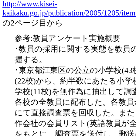
http://www.kisei-
kaikaku.go.jp/publication/2005/1205/ite
の2ページ目から
参考:教員アンケート実施概要
･教員の採用に関する実態を教員
握する。
･東京都江東区の公立の小学校(43
(22校)から、約半数にあたる小学校
学校(11校)を無作為に抽出して
各校の全教員に配布した。各教員
にて直接調査票を回収した。また
作会社の会員リスト(英語教員が全
をもとに、調査票を送付し、郵送