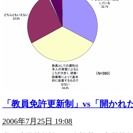
「教員免許更新制」vs「開かれ
2006年7月25日 19:08