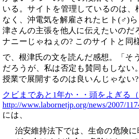
いる。サイトを管理しているのは、
なく、沖電気を解雇されたヒト(♂)
津さんの主張を他人に伝えたいのだろ
ナニーじゃねぇの? このサイトと同様
で、根津氏の文を読んだ感想。「そ
だろうが、私は否定も賛同もしない
授業で展開するのは良いんじゃない
クビまであと1年か・・頭をよぎる
http://www.labornetjp.org/news/2007/11
には、
治安維持法下では、生命の危険に