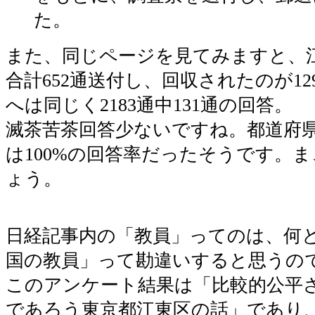
た。
また、同じページを見てみますと、
合計652通送付し、回収されたのが1
へは同じく2183通中131通の回答。
滅茶苦茶回答少ないですね。都道府県
は100%の回答率だったそうです。
ょう。
日経記事内の「教員」ってのは、何
国の教員」って勘違いすると思うの
このアンケート結果は「比較的公平
であろう東京都江東区の話」であり