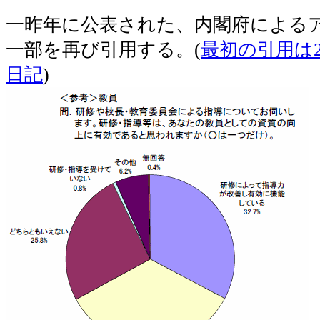
一昨年に公表された、内閣府による
一部を再び引用する。(
最初の引用は20
日記
)