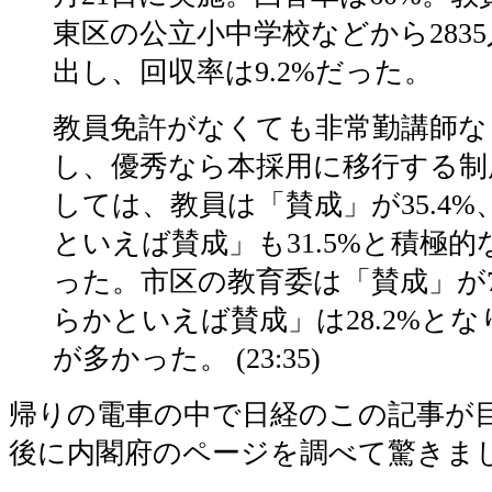
東区の公立小中学校などから283
出し、回収率は9.2%だった。
教員免許がなくても非常勤講師な
し、優秀なら本採用に移行する制
しては、教員は「賛成」が35.4
といえば賛成」も31.5%と積極
った。市区の教育委は「賛成」が7
らかといえば賛成」は28.2%と
が多かった。 (23:35)
帰りの電車の中で日経のこの記事が
後に内閣府のページを調べて驚きま