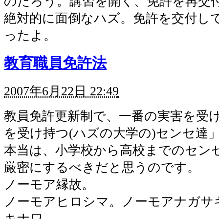
のだろう。講習を開く、免許を再交
絶対的に面倒なハズ。免許を交付し
ったよ。
教育職員免許法
2007年6月22日 22:49
教員免許更新制で、一番の実害を受
を受け持つ(ハズの大学の)センセ達
本当は、小学校から高校までのセン
厳密にするべきだと思うのです。
ノーモア縁故。
ノーモアヒロシマ。ノーモアナガサ
キナワ。