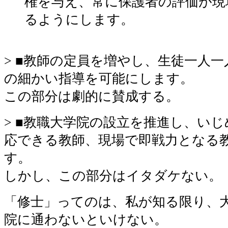
権を与え、常に保護者の評価が現
るようにします。
> ■教師の定員を増やし、生徒一人
の細かい指導を可能にします。
この部分は劇的に賛成する。
> ■教職大学院の設立を推進し、い
応できる教師、現場で即戦力となる
す。
しかし、この部分はイタダケない。
「修士」ってのは、私が知る限り、
院に通わないといけない。