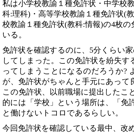
私は小学校教諭１種免許状・中学校教
科:理科)・高等学校教諭１種免許状(教
校教諭１種免許状(教科:情報)の4枚
いる。
免許状を確認するのに、5分くらい
してしまった。この免許状を紛失す
ってしまうことになるのだろうか? 
が、免許状がちゃんと手元にあって
この免許状、以前職場に提出したこ
的には「学校」という場所は、「免
と働けないトコロであるらしい。
今回免許状を確認している最中、改