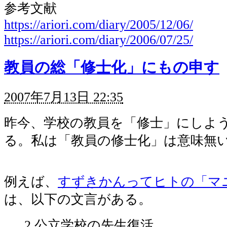
参考文献
https://ariori.com/diary/2005/12/06/
https://ariori.com/diary/2006/07/25/
教員の総「修士化」にもの申す
2007年7月13日 22:35
昨今、学校の教員を「修士」にしよ
る。私は「教員の修士化」は意味無
例えば、
すずきかんってヒトの「マ
は、以下の文言がある。
2.公立学校の先生復活