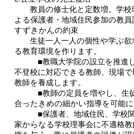
教員の修士化と定数増。学校
よる保護者・地域住民参加の教員
すずきかんの約束
生徒一人一人の個性や学ぶ欲
る教育環境を作ります。
■教職大学院の設立を推進し
不登校に対応できる教師、現場で
教師を養成します。
■教師の定員を増やし、生徒
合ったきめの細かい指導を可能に
■保護者、地域住民、学校関
家からなる学校理事会に不適格教