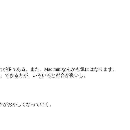
多々ある。また、Mac miniなんかも気にはなります。
差し」できる方が、いろいろと都合が良いし。
作がおかしくなっていく。