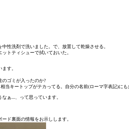
。
。
を中性洗剤で洗いました。で、放置して乾燥させる。
エットティシューで拭いておいた。
います。
性のゴミが入ったのか?
。相当キートップがテカってる。自分の名前(ローマ字表記)に
ぁ...、って思っています。
ボード裏面の情報をお示しします。