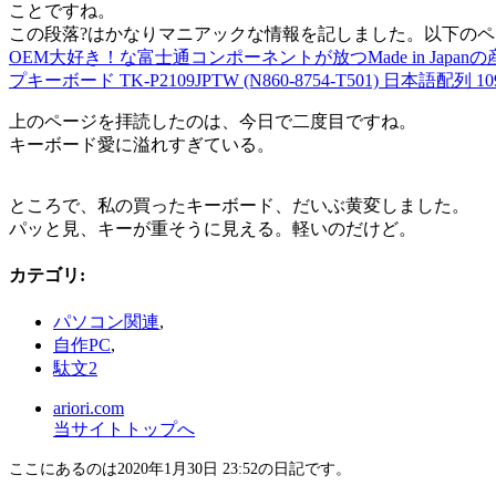
ことですね。
この段落?はかなりマニアックな情報を記しました。以下の
OEM大好き！な富士通コンポーネントが放つMade in Japa
プキーボード TK-P2109JPTW (N860-8754-T501) 日本語配
上のページを拝読したのは、今日で二度目ですね。
キーボード愛に溢れすぎている。
ところで、私の買ったキーボード、だいぶ黄変しました。
パッと見、キーが重そうに見える。軽いのだけど。
カテゴリ
:
パソコン関連
,
自作PC
,
駄文2
ariori.com
当サイトトップへ
ここにあるのは2020年1月30日 23:52の日記です。