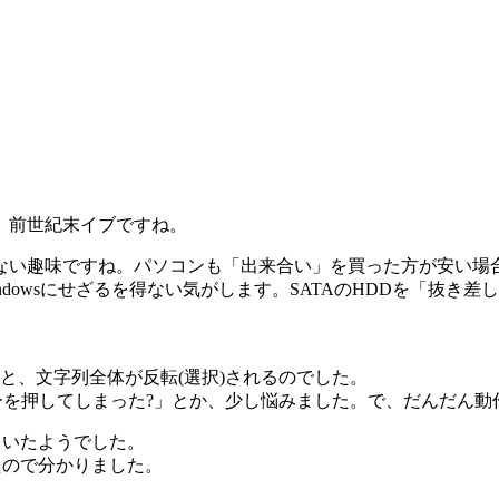
。前世紀末イブですね。
ない趣味ですね。パソコンも「出来合い」を買った方が安い場合が
dowsにせざるを得ない気がします。SATAのHDDを「抜き
。
すと、文字列全体が反転(選択)されるのでした。
ーを押してしまった?」とか、少し悩みました。で、だんだん動
ていたようでした。
出てきたので分かりました。