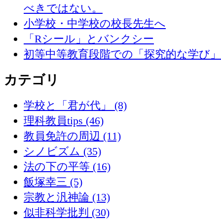
べきではない。
小学校・中学校の校長先生へ
「Rシール」とバンクシー
初等中等教育段階での「探究的な学び
カテゴリ
学校と「君が代」 (8)
理科教員tips (46)
教員免許の周辺 (11)
シノビズム (35)
法の下の平等 (16)
飯塚幸三 (5)
宗教と汎神論 (13)
似非科学批判 (30)