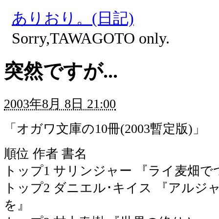
ありおり。(日記)
Sorry,TAWAGOTO only.
突然ですが...
2003年8月 8日 21:00
「オガワ文庫の10冊(2003暫定版)」
順位 作者 書名
トップ1 サリンジャー 『ライ麦畑
トップ2 ダニエル･キイス 『アルジ
を』