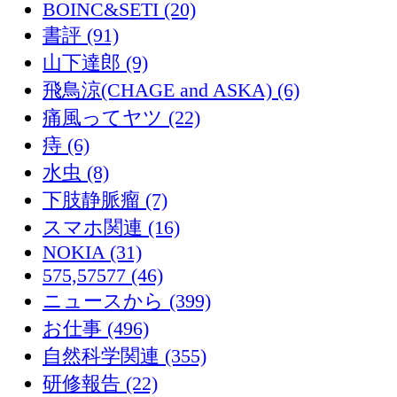
BOINC&SETI (20)
書評 (91)
山下達郎 (9)
飛鳥涼(CHAGE and ASKA) (6)
痛風ってヤツ (22)
痔 (6)
水虫 (8)
下肢静脈瘤 (7)
スマホ関連 (16)
NOKIA (31)
575,57577 (46)
ニュースから (399)
お仕事 (496)
自然科学関連 (355)
研修報告 (22)