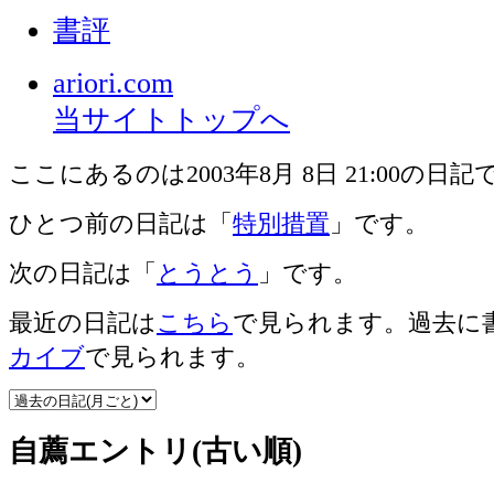
書評
ariori.com
当サイトトップへ
ここにあるのは2003年8月 8日 21:00の日記
ひとつ前の日記は「
特別措置
」です。
次の日記は「
とうとう
」です。
最近の日記は
こちら
で見られます。過去に
カイブ
で見られます。
自薦エントリ(古い順)