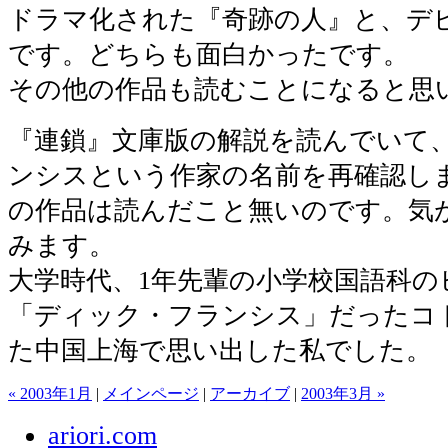
ドラマ化された『奇跡の人』と、デ
です。どちらも面白かったです。
その他の作品も読むことになると思
『連鎖』文庫版の解説を読んでいて
ンシスという作家の名前を再確認し
の作品は読んだこと無いのです。気
みます。
大学時代、1年先輩の小学校国語科の
「ディック・フランシス」だったコ
た中国上海で思い出した私でした。
« 2003年1月
|
メインページ
|
アーカイブ
|
2003年3月 »
ariori.com