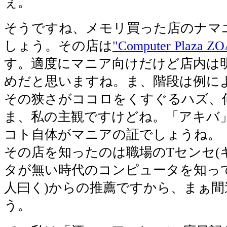
ぇ。
そうですね、メモリ買った店のナマ
しょう。その店は
"Computer Plaza ZO
す。適度にマニア向けだけど店内は
めだと思いますね。ま、階段は例に
その狭さがココロをくすぐるハズ、
ま、私の主観ですけどね。「アキバ
コト自体がマニアの証でしょうね。
その店を知ったのは職場のTセンセ(
タが無い時代のコンピュータを知っ
人曰く)からの推薦ですから、まぁ
う。