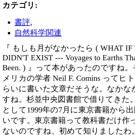
カテゴリ
:
書評
,
自然科学関連
『 もしも月がなかったら ( WHAT IF 
DIDN'T EXIST --- Voyages to Earths Th
Been. ) 』って本があったのです
メリカの学者 Neil F. Comins ってヒ
らいに書いた文章だそうな。なかな
すね。杉並中央図書館で借りてきた
として1999年の7月に東京書籍から
いです。東京書籍って教科書だけ作
ないのですね、初めて知りましたわ