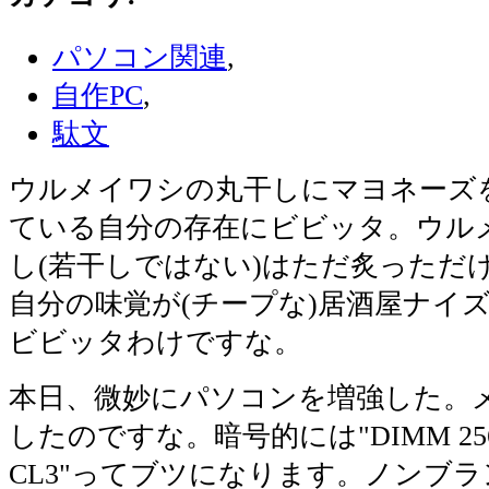
パソコン関連
,
自作PC
,
駄文
ウルメイワシの丸干しにマヨネーズ
ている自分の存在にビビッタ。ウル
し(若干しではない)はただ炙っただ
自分の味覚が(チープな)居酒屋ナイ
ビビッタわけですな。
本日、微妙にパソコンを増強した。
したのですな。暗号的には"DIMM 256M
CL3"ってブツになります。ノンブ