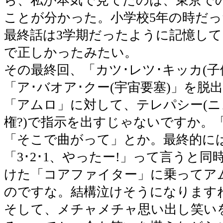
ら、私が本気で見てたのは、東京で
ことが分かった。小学校5年の時だ
最終話は3学期だったように記憶し
で正しかったみたい。
その最終回、「カツ･レツ･キッカ(子
「ア･バオア･クー(宇宙要塞)」を脱
「アムロ」に対して、テレパシー(
権?)で指示を出すじゃないですか。
「そこで曲がって」とか。最終的に
「3･2･1、やったー!」って言うと
けた「コアファイター」に乗ってア
のですな。結構泣けそうになります
そして、メチャメチャ思い出し笑い