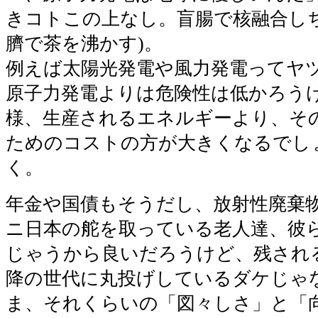
きコトこの上なし。盲腸で核融合しち
臍で茶を沸かす)。
例えば太陽光発電や風力発電ってヤ
原子力発電よりは危険性は低かろう
様、生産されるエネルギーより、そ
ためのコストの方が大きくなるでし
く。
年金や国債もそうだし、放射性廃棄
ニ日本の舵を取っている老人達、彼
じゃうから良いだろうけど、残され
降の世代に丸投げしているダケじゃ
ま、それくらいの「図々しさ」と「