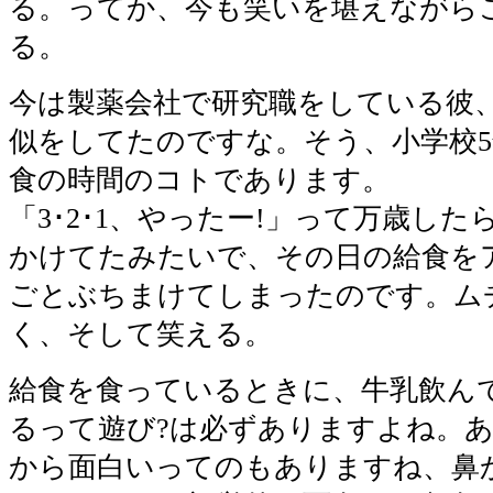
る。ってか、今も笑いを堪えながら
る。
今は製薬会社で研究職をしている彼
似をしてたのですな。そう、小学校5
食の時間のコトであります。
「3･2･1、やったー!」って万歳し
かけてたみたいで、その日の給食を
ごとぶちまけてしまったのです。ム
く、そして笑える。
給食を食っているときに、牛乳飲ん
るって遊び?は必ずありますよね。
から面白いってのもありますね、鼻