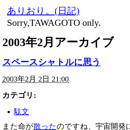
ありおり。(日記)
Sorry,TAWAGOTO only.
2003年2月アーカイブ
スペースシャトルに思う
2003年2月 2日 21:00
カテゴリ
:
駄文
また命が
散った
のですね、宇宙開発