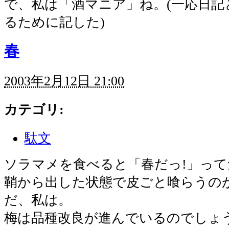
で、私は「酒マニア」ね。(一応日記
るために記した)
春
2003年2月12日 21:00
カテゴリ
:
駄文
ソラマメを食べると「春だっ!」っ
鞘から出した状態で皮ごと喰らうの
だ、私は。
梅は品種改良が進んでいるのでしょ