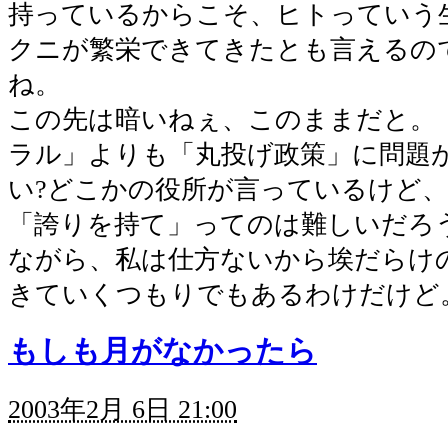
持っているからこそ、ヒトっていう
クニが繁栄できてきたとも言えるの
ね。
この先は暗いねぇ、このままだと。
ラル」よりも「丸投げ政策」に問題
い?どこかの役所が言っているけど
「誇りを持て」ってのは難しいだろ
ながら、私は仕方ないから埃だらけ
きていくつもりでもあるわけだけど
もしも月がなかったら
2003年2月 6日 21:00