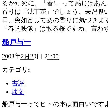
るがために、「春!」って感じはあ
香りは「沈丁花」でしょう、未だ嗅
日、突如としてあの香りに気づきま
「春的映像」は散る桜ですね、言わず
船戸与一
2003年2月20日 21:00
カテゴリ
:
書評
,
駄文
船戸与一
ってヒトの本は面白いです