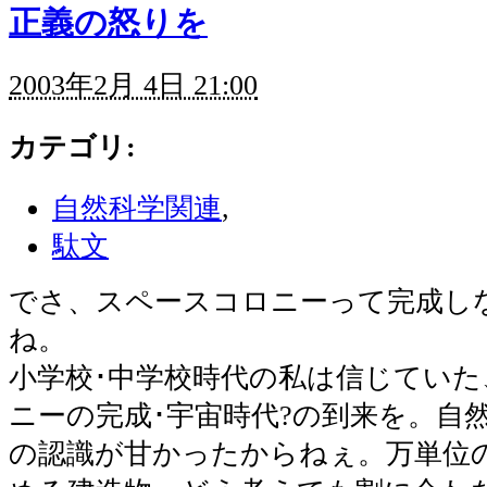
正義の怒りを
2003年2月 4日 21:00
カテゴリ
:
自然科学関連
,
駄文
でさ、スペースコロニーって完成し
ね。
小学校･中学校時代の私は信じてい
ニーの完成･宇宙時代?の到来を。自然
の認識が甘かったからねぇ。万単位