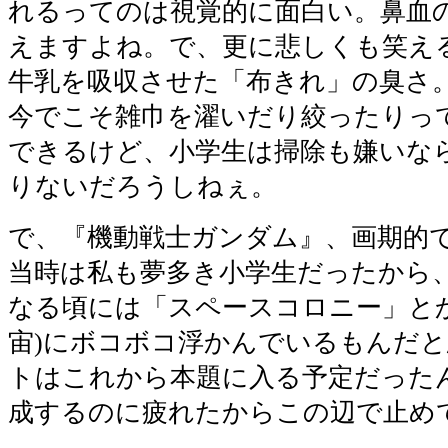
れるってのは視覚的に面白い。鼻血
えますよね。で、更に悲しくも笑え
牛乳を吸収させた「布きれ」の臭さ
今でこそ雑巾を濯いだり絞ったりっ
できるけど、小学生は掃除も嫌いな
りないだろうしねぇ。
で、『機動戦士ガンダム』、画期的
当時は私も夢多き小学生だったから
なる頃には「スペースコロニー」と
宙)にボコボコ浮かんでいるもんだ
トはこれから本題に入る予定だった
成するのに疲れたからこの辺で止め