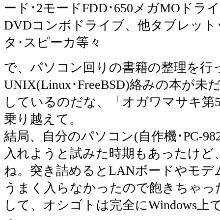
ード･2モードFDD･650メガMOドライ
DVDコンボドライブ、他タブレット
タ･スピーカ等々
で、パソコン回りの書籍の整理を行
UNIX(Linux･FreeBSD)絡みの本
しているのだな、「オガワマサキ第5
乗り越えて。
結局、自分のパソコン(自作機･PC-982
入れようと試みた時期もあったけど
ね。突き詰めるとLANボードやモデ
うまく入らなかったので飽きちゃっ
して、オシゴトは完全にWindows