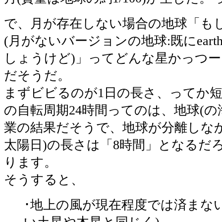
で、月が存在しない場合の地球「もし
(月がないバージョンの地球:既にear
しょうけど)」ってどんな星かっつ
だそうだ。
まずビビるのが1日の長さ、ってか
の自転周期24時間ってのは、地球(の
業の結果だそうで、地球が分離しなか
太陽日)の長さは「8時間」となるだ
ります。
そうすると、
･地上の風が現在程度では済まない