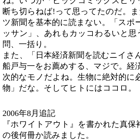
ね。いつか「ビッグコミックスピリ
断ち切らねば!って思ってたのだ。
ツ新聞を基本的に読まない。「スポ
ッサン」、あれもカッコわるいと思
問、一括り。
また、「日本経済新聞を読むニイさ
船戸与一をお薦めする、マジで。経済
次的なモノだよね。生物に絶対的に
物」だな。そしてヒトにはココロ。
2006年8月追記
『ホワイトアウト』を書かれた真保
の後何冊か読みました。