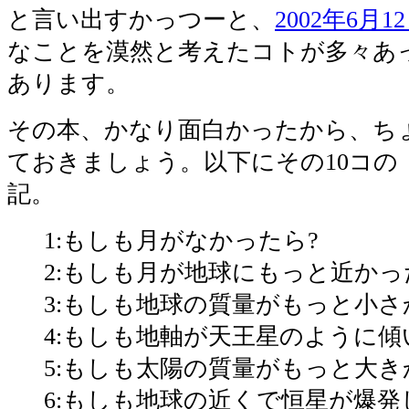
と言い出すかっつーと、
2002年6月
なことを漠然と考えたコトが多々あ
あります。
その本、かなり面白かったから、ち
ておきましょう。以下にその10コの「
記。
1:もしも月がなかったら?
2:もしも月が地球にもっと近かっ
3:もしも地球の質量がもっと小さ
4:もしも地軸が天王星のように傾
5:もしも太陽の質量がもっと大き
6:もしも地球の近くで恒星が爆発