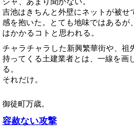
シャ、あまり聞かない。
吉池はきちんと外壁にネットが被せ
感を抱いた。とても地味ではあるが
はかかるコトと思われる。
チャラチャラした新興繁華街や、祖
持ってくる土建業者とは、一線を画
る。
それだけ。
御徒町万歳。
容赦ない攻撃