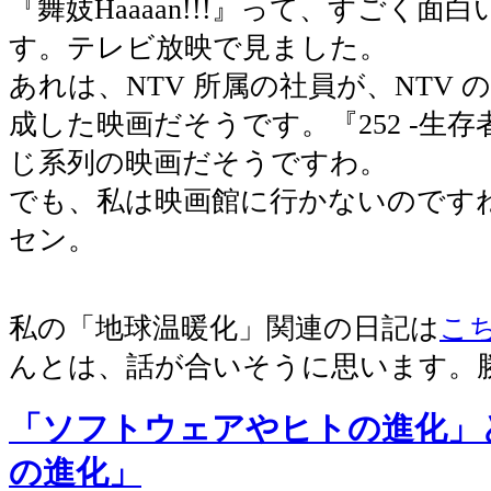
『舞妓Haaaan!!!』って、すごく面
す。テレビ放映で見ました。
あれは、NTV 所属の社員が、NTV
成した映画だそうです。『252 -生存
じ系列の映画だそうですわ。
でも、私は映画館に行かないのです
セン。
私の「地球温暖化」関連の日記は
こ
んとは、話が合いそうに思います。
「ソフトウェアやヒトの進化」
の進化」