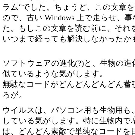
ラム"でした。ちょうど、この文章
ので、古い Windows 上で走らせ、
た。もしこの文章を読む前に、それ
いつまで経っても解決しなかったか
ソフトウェアの進化(?)と、生物の
似ているような気がします。
無駄なコードがどんどんどんどん蓄
ろが。
ウイルスは、パソコン用も生物用も
している気がします。特に生物内で
は、どんどん素敵で単純なコードを