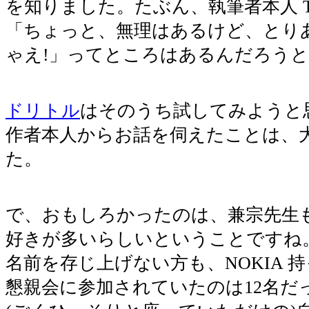
を知りました。たぶん、執筆者本人 Tim
「ちょっと、無理はあるけど、とり
ゃえ!」ってところはあるんだろう
ドリトル
はそのうち試してみようと
作者本人からお話を伺えたことは、
た。
で、おもしろかったのは、兼宗先生も
好きが多いらしいということですね
名前を存じ上げない方も、NOKIA 
懇親会に参加されていたのは12名だ