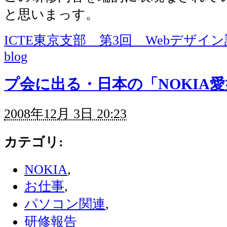
と思いまっす。
ICTE東京支部 第3回 Webデザイン
blog
プ会に出る・日本の「NOKIA
2008年12月 3日 20:23
カテゴリ
:
NOKIA
,
お仕事
,
パソコン関連
,
研修報告