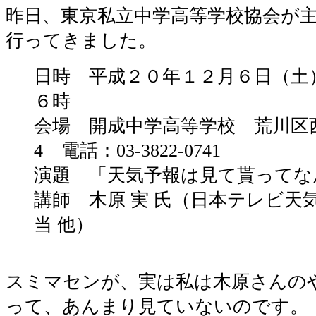
昨日、東京私立中学高等学校協会が
行ってきました。
日時 平成２０年１２月６日（土
６時
会場 開成中学高等学校 荒川区西日
4 電話：03-3822-0741
演題 「天気予報は見て貰ってな
講師 木原 実 氏（日本テレビ天
当 他）
スミマセンが、実は私は木原さんの
って、あんまり見ていないのです。