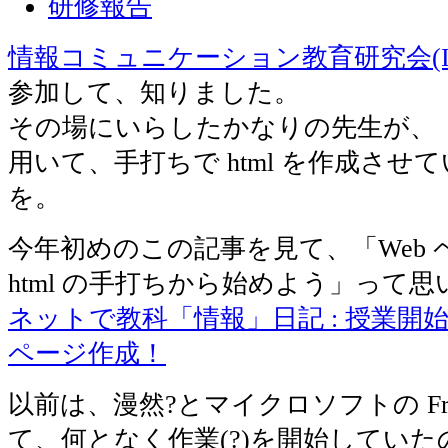
研修報告
情報コミュニケーション教育研究会(IC
参加して、知りました。
その場にいらしたかなりの先生が、
用いて、手打ちで html を作成させ
を。
今年初めのこの記事を見て、「Web 
html の手打ちから始めよう」って
ネットで教科「情報」日記 : 授業開始
ページ作成！
以前は、漫然?とマイクロソフトの Fron
て、何となく作業(?)を開始していた