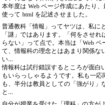
本年度は Web ページ作成にあたり
使って html を記述させました。
普通教科「情報」ってヤツは、私に
「謎」ではあります。「何をさせれ
らない」って点で。本当は「Web 
て、情報科の理念とはあまり関係な
い...
情報科は試行錯誤するところが面白
もいらっしゃるようです。私も一応
も、半分は教員としての「強がり」
と...
自分が授業を受けた「理科」の方が