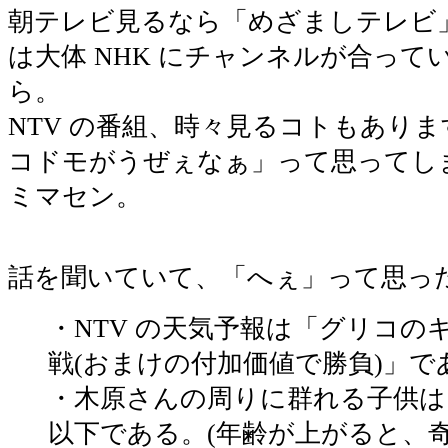
朝テレビ見るなら「めざましテレビ
は大体 NHK にチャンネルが合って
ら。
NTV の番組、時々見るコトもあり
コドモがうぜぇなぁ」って思ってし
ミマセン。
話を聞いていて、「へぇ」って思っ
・NTV の天気予報は「グリコの
戦(おまけの付加価値で勝負)」で
・木原さんの周りに群れる子供は
以下である。(年齢が上がると、