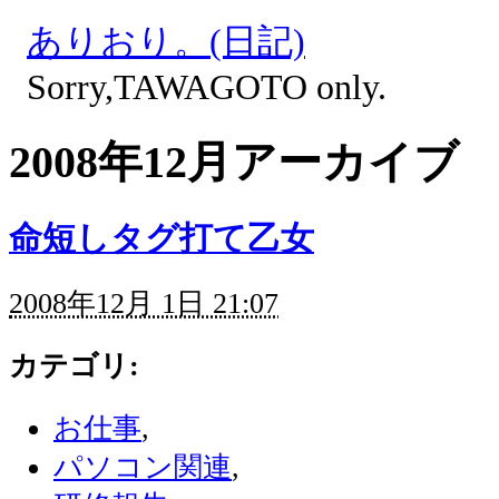
ありおり。(日記)
Sorry,TAWAGOTO only.
2008年12月アーカイブ
命短しタグ打て乙女
2008年12月 1日 21:07
カテゴリ
:
お仕事
,
パソコン関連
,