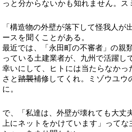
っと分からないかも知れません。ス
「構造物の外壁が落下して怪我人が
ースを聞くことがある。
最近では、「永田町の不審者」の親
っている土建業者が、九州で活躍し
幸いにして、ヒトには当たらなかっ
さと
踏襲
補修してくれ。ミゾウユウ
に。
で、「私達は、外壁が壊れても大丈
上にネットをかけています」ってな