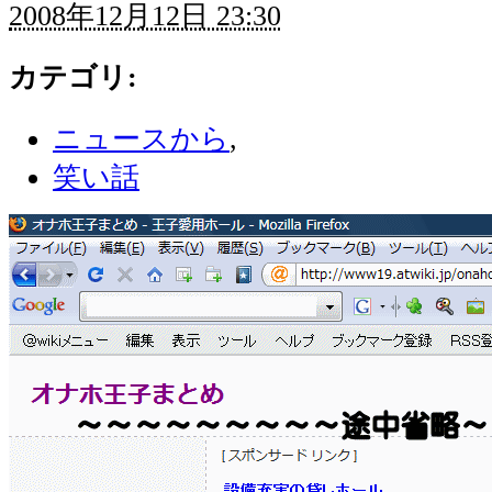
2008年12月12日 23:30
カテゴリ
:
ニュースから
,
笑い話