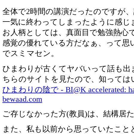
全体で2時間の講演だったのですが
一気に終わってしまったように感じ
お人柄としては、真面目で勉強熱心
感覚の優れている方だなぁ、って思
でスミマセン。
ひまわりが古くてヤバいって話も出
ちらのサイトを見たので、知っては
ひまわりの陰で - BI@K accelerated: hat
bewaad.com
ご存じなかった方(教員)は、結構居
また、私も以前から思っていたこと