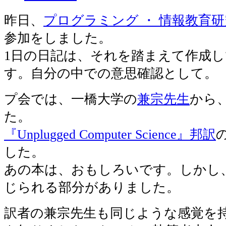
昨日、
プログラミング ・ 情報教育
参加をしました。
1日の日記は、それを踏まえて作成
す。自分の中での意思確認として。
プ会では、一橋大学の
兼宗先生
から
た。
『Unplugged Computer Science』邦訳
した。
あの本は、おもしろいです。しかし
じられる部分がありました。
訳者の兼宗先生も同じような感覚を