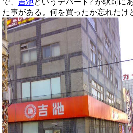
で、
吉池
というデパート? が駅前に
た事がある。何を買ったか忘れたけ