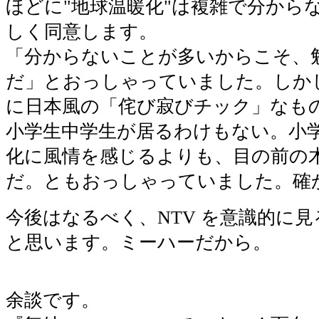
ほどに"地球温暖化"は複雑で分から
しく同意します。
「分からないことが多いからこそ、
だ」とおっしゃっていました。しか
に日本風の「侘び寂びチック」なもの
小学生中学生が居るわけもない。小
化に風情を感じるよりも、目の前の
だ。ともおっしゃっていました。確
今後はなるべく、NTV を意識的に
と思います。ミーハーだから。
余談です。