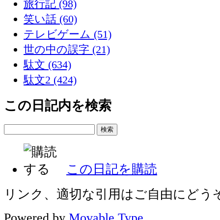
旅行記 (98)
笑い話 (60)
テレビゲーム (51)
世の中の誤字 (21)
駄文 (634)
駄文2 (424)
この日記内を検索
この日記を購読
リンク、適切な引用はご自由にどう
Powered by
Movable Type