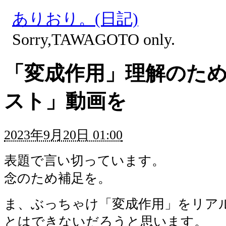
ありおり。(日記)
Sorry,TAWAGOTO only.
「変成作用」理解のた
スト」動画を
2023年9月20日 01:00
表題で言い切っています。
念のため補足を。
ま、ぶっちゃけ「変成作用」をリア
とはできないだろうと思います。