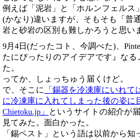
例えば「泥岩」と「ホルンフェルス
(かなり)違いますが、そもそも「普
岩と砂岩の区別も難しかろうと思い
9月4日(だったコト、今調べた)、Pinte
たにぴったりのアイデアです』なる
た。
ってか、しょっちゅう届くけど。
で、そこに
「錫器を冷凍庫にいれて
に冷凍庫に入れてしまった後の姿に
Chietoku.jp」
というサイトの紹介が
見てみた。面白かった。
「錫ペスト」という語は以前から知