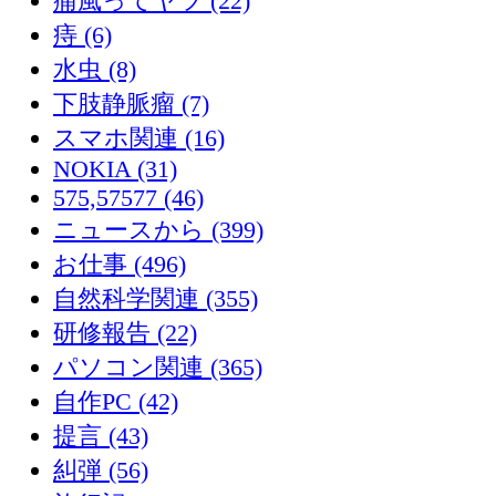
痛風ってヤツ (22)
痔 (6)
水虫 (8)
下肢静脈瘤 (7)
スマホ関連 (16)
NOKIA (31)
575,57577 (46)
ニュースから (399)
お仕事 (496)
自然科学関連 (355)
研修報告 (22)
パソコン関連 (365)
自作PC (42)
提言 (43)
糾弾 (56)