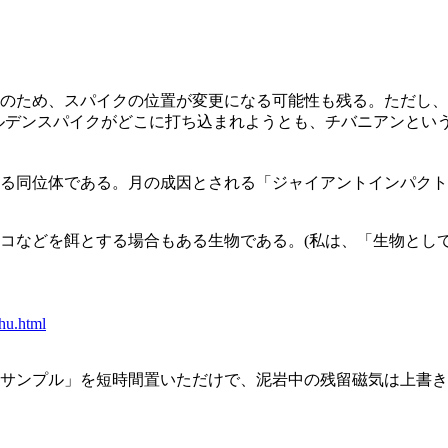
そのため、スパイクの位置が変更になる可能性も残る。ただし
ルデンスパイクがどこに打ち込まれようとも、チバニアンという
する同位体である。月の成因とされる「ジャイアントインパク
コなどを餌とする場合もある生物である。(私は、「生物とし
hu.html
サンプル」を短時間置いただけで、泥岩中の残留磁気は上書き