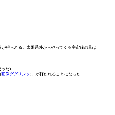
の情報が得られる。太陽系外からやってくる宇宙線の量は、
った)
(
画像ググリンク
)」が打たれることになった。