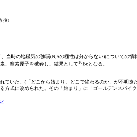
教授)
よって、当時の地磁気の強弱(N,Sの極性は分からない)について
10
素、窒素原子を破砕し、結果として
Beとなる。
られていた。(「どこから始まり、どこで終わるのか」が不明瞭だ
する方式に改められた。その「始まり」に「ゴールデンスパイク
ン