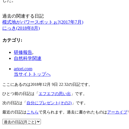
した。
過去の関連する日記
模式地がパワースポットぉ?(2017年7月)
にっき(2018年8月)
カテゴリ
:
研修報告
,
自然科学関連
ariori.com
当サイトトップへ
ここにあるのは2018年12月 9日 22:32の日記です。
ひとつ前の日記は「
エフエフの思い出
」です。
次の日記は「
自分にプレゼント(その2)
」です。
最近の日記は
こちら
で見られます。過去に書かれたものは
アーカイブ