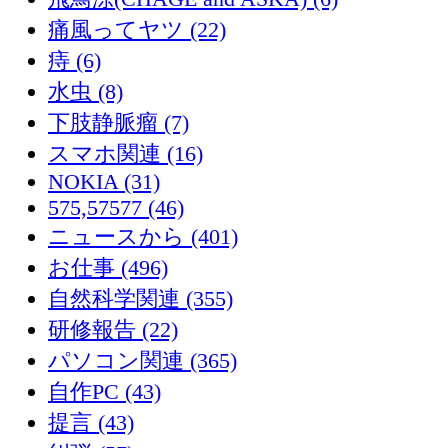
痛風ってヤツ (22)
痔 (6)
水虫 (8)
下肢静脈瘤 (7)
スマホ関連 (16)
NOKIA (31)
575,57577 (46)
ニュースから (401)
お仕事 (496)
自然科学関連 (355)
研修報告 (22)
パソコン関連 (365)
自作PC (43)
提言 (43)