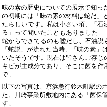
味の素の歴史についての展示で知っ
の初期には「味の素の材料は蛇だ」
たらしいです。私は小さい頃、「石
る」って聞いたこともありました。
蛇からできてるのも嘘だし、石油説
「蛇説」が流れた当時、「味の素」
いたそうです。現在は皆さんご存じ
キビが主成分であり、そこに菌を作
で。
以下の写真は、京浜急行鈴木町駅の
た、川崎事業所敷地内にある「菌保
す。