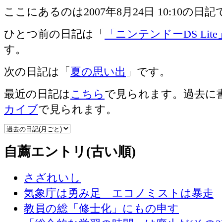
ここにあるのは2007年8月24日 10:10の日
ひとつ前の日記は「
「ニンテンドーDS Lit
す。
次の日記は「
夏の思い出
」です。
最近の日記は
こちら
で見られます。過去に
カイブ
で見られます。
自薦エントリ(古い順)
さざれいし
気象庁は勇み足 エコノミストは暴走
教員の総「修士化」にもの申す