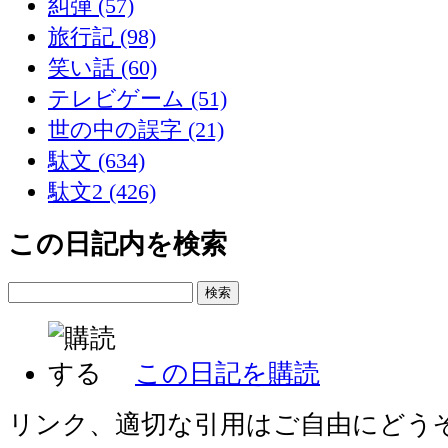
糾弾 (57)
旅行記 (98)
笑い話 (60)
テレビゲーム (51)
世の中の誤字 (21)
駄文 (634)
駄文2 (426)
この日記内を検索
この日記を購読
リンク、適切な引用はご自由にどう