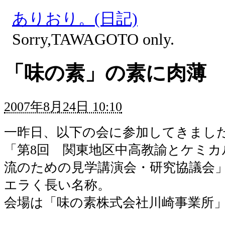
ありおり。(日記)
Sorry,TAWAGOTO only.
「味の素」の素に肉薄
2007年8月24日 10:10
一昨日、以下の会に参加してきまし
「第8回 関東地区中高教諭とケミカ
流のための見学講演会・研究協議会
エラく長い名称。
会場は「味の素株式会社川崎事業所