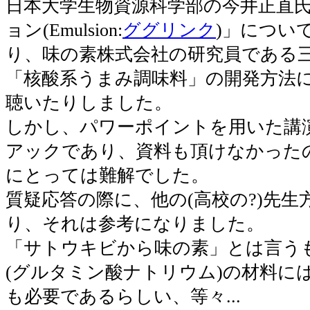
日本大学生物資源科学部の今井正直
ョン(Emulsion:
ググリンク
)」につい
り、味の素株式会社の研究員である
「核酸系うまみ調味料」の開発方法
聴いたりしました。
しかし、パワーポイントを用いた講
アックであり、資料も頂けなかった
にとっては難解でした。
質疑応答の際に、他の(高校の?)先
り、それは参考になりました。
「サトウキビから味の素」とは言う
(グルタミン酸ナトリウム)の材料に
も必要であるらしい、等々...