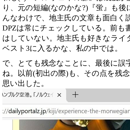
り、元の短編(なのかな?)『蛍』も
んなわけで、地主氏の文章も面白く
DPZは常にチェックしている。前も
はしていない。地主氏も好きなライタ
ベスト3に入るかな、私の中では。
で、とても残念なことに、最後に誤
ね。以前(初出の際)も、その点を残
思い出した。