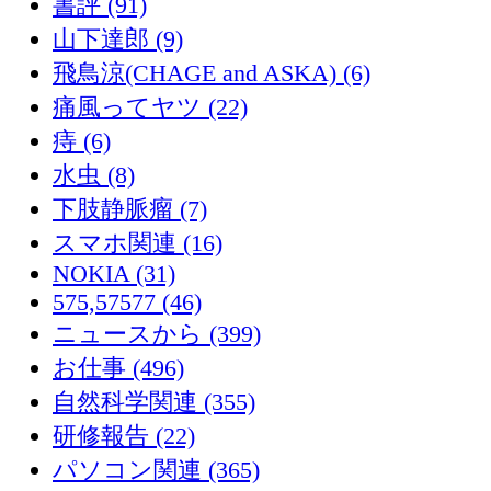
書評 (91)
山下達郎 (9)
飛鳥涼(CHAGE and ASKA) (6)
痛風ってヤツ (22)
痔 (6)
水虫 (8)
下肢静脈瘤 (7)
スマホ関連 (16)
NOKIA (31)
575,57577 (46)
ニュースから (399)
お仕事 (496)
自然科学関連 (355)
研修報告 (22)
パソコン関連 (365)