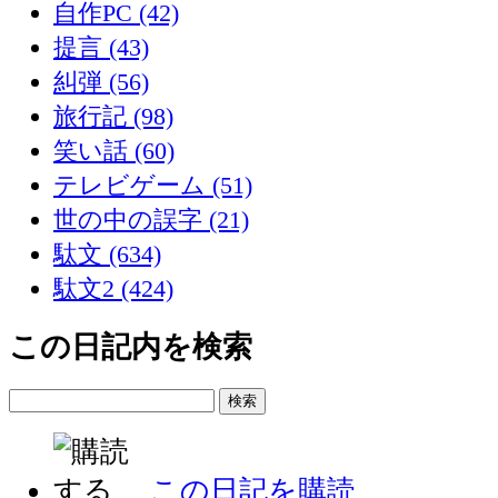
自作PC (42)
提言 (43)
糾弾 (56)
旅行記 (98)
笑い話 (60)
テレビゲーム (51)
世の中の誤字 (21)
駄文 (634)
駄文2 (424)
この日記内を検索
この日記を購読