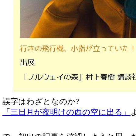
誤字はわざとなのか?
「三日月が夜明けの西の空に出る」