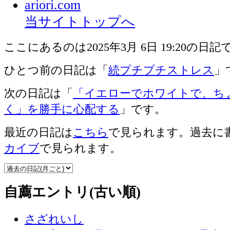
ariori.com
当サイトトップへ
ここにあるのは2025年3月 6日 19:20の日記
ひとつ前の日記は「
続プチプチストレス
」
次の日記は「
「イエローでホワイトで、ち
く」を勝手に心配する
」です。
最近の日記は
こちら
で見られます。過去に
カイブ
で見られます。
自薦エントリ(古い順)
さざれいし