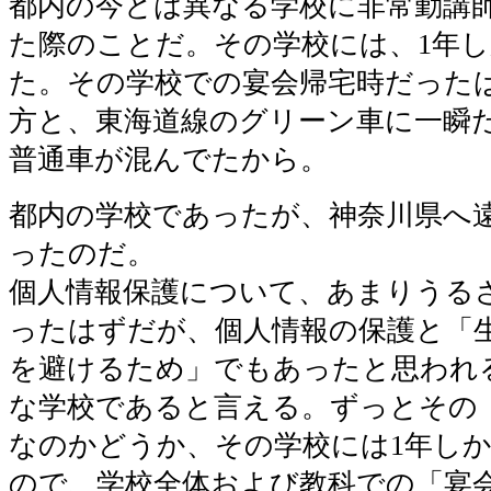
都内の今とは異なる学校に非常勤講
た際のことだ。その学校には、1年
た。その学校での宴会帰宅時だった
方と、東海道線のグリーン車に一瞬
普通車が混んでたから。
都内の学校であったが、神奈川県へ
ったのだ。
個人情報保護について、あまりうる
ったはずだが、個人情報の保護と「
を避けるため」でもあったと思われ
な学校であると言える。ずっとその
なのかどうか、その学校には1年し
ので、学校全体および教科での「宴