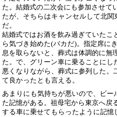
た。結婚式の二次会にも参加させて
たが、そちらはキャンセルして北関
だ。
結婚式ではお酒を飲み過ぎていたこ
ら気づき始めた(バカだ)。指定席に
息を取らないと、葬式は体調的に無
た。で、グリーン車に乗ることにし
悪くなりながら、葬式に参列した。
て良かったとも言える。
あまりにも気持ちが悪いので、ビー
た記憶がある。祖母宅から東京へ戻
する車に乗せてもらったように記憶