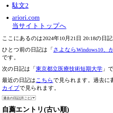
駄文2
ariori.com
当サイトトップへ
ここにあるのは2024年10月21日 20:18の日
ひとつ前の日記は「
さよならWindows1
です。
次の日記は「
東京都立医療技術短期大学
」
最近の日記は
こちら
で見られます。過去に
カイブ
で見られます。
自薦エントリ(古い順)