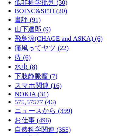
似非科学批判 (30)
BOINC&SETI (20)
書評 (91)
山下達郎 (9)
飛鳥涼(CHAGE and ASKA) (6)
痛風ってヤツ (22)
痔 (6)
水虫 (8)
下肢静脈瘤 (7)
スマホ関連 (16)
NOKIA (31)
575,57577 (46)
ニュースから (399)
お仕事 (496)
自然科学関連 (355)