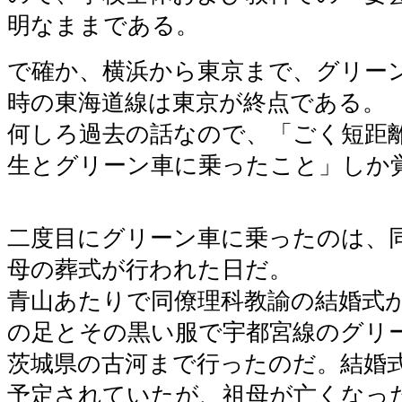
明なままである。
で確か、横浜から東京まで、グリー
時の東海道線は東京が終点である。
何しろ過去の話なので、「ごく短距
生とグリーン車に乗ったこと」しか
二度目にグリーン車に乗ったのは、
母の葬式が行われた日だ。
青山あたりで同僚理科教諭の結婚式
の足とその黒い服で宇都宮線のグリ
茨城県の古河まで行ったのだ。結婚
予定されていたが、祖母が亡くなっ