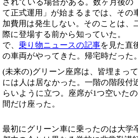
されている場合がある。数ヶ月後の
て正式運用」が始まるまでは、その
加費用は発生しない。そのことは、
際に登場する前から知っていた。
で、
乗り物ニュースの記事
を見た直後
の車両がやってきた。帰宅時だった
(未来の)グリーン座席は、皆埋まっ
には人は居なかった。一階の階段付
らいように立つ。座席が1つ空いた
間だけ座った。
最初にグリーン車に乗ったのは大学