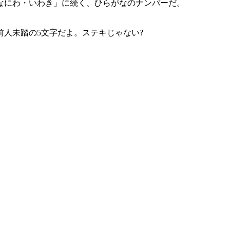
なにわ・いわき」に続く、ひらがなのナンバーだ。
人未踏の5文字だよ。ステキじゃない?