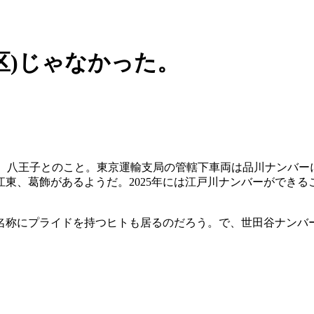
区)じゃなかった。
摩、八王子とのこと。東京運輸支局の管轄下車両は品川ナンバー
東、葛飾があるようだ。2025年には江戸川ナンバーができる
名称にプライドを持つヒトも居るのだろう。で、世田谷ナンバ