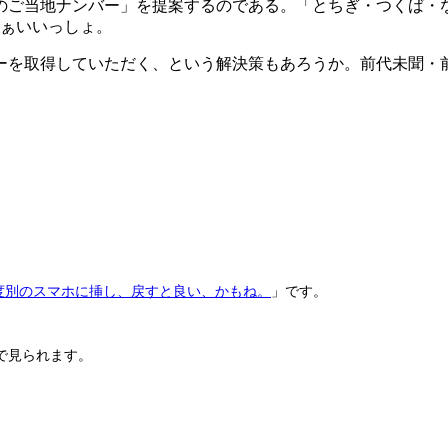
のご当地ナンバー」を提案するのである。「とちぎ・つくば・
まぁいいっしょ。
ーを取得していただく、という解決策もあろうか。前代未聞・前
度別のスマホに挿し、戻すと良い、かもね。
」です。
で見られます。