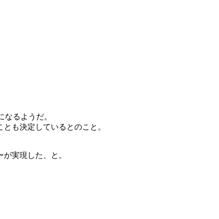
になるようだ。
ことも決定しているとのこと。
ーが実現した、と。