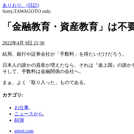
ありおり。(日記)
Sorry,TAWAGOTO only.
「金融教育・資産教育」は不
2022年4月 9日 21:30
結局、銀行や証券会社が「手数料」を得たいだけだろう。
日本人の誰かの資産が増えたなら、それは『途上国』の誰か
そして、手数料は金融関係の会社へ。
まぁ、よく「取り入った」ものである。
カテゴリ
:
お仕事
,
ニュースから
,
糾弾
ariori.com