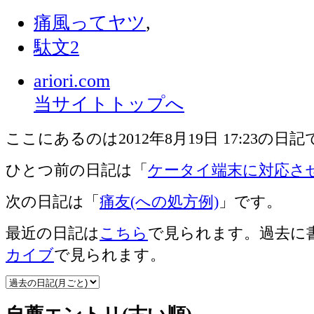
痛風ってヤツ
,
駄文2
ariori.com
当サイトトップへ
ここにあるのは2012年8月19日 17:23の日
ひとつ前の日記は「
ケータイ端末に対応さ
次の日記は「
痛友(への処方例)
」です。
最近の日記は
こちら
で見られます。過去に
カイブ
で見られます。