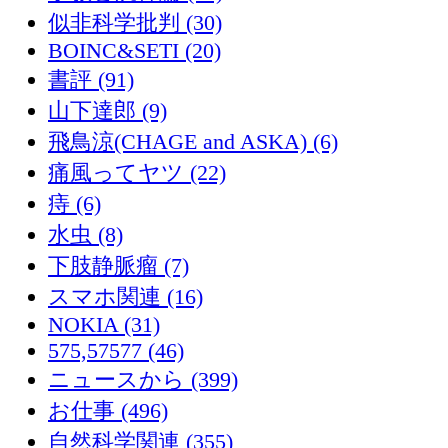
似非科学批判 (30)
BOINC&SETI (20)
書評 (91)
山下達郎 (9)
飛鳥涼(CHAGE and ASKA) (6)
痛風ってヤツ (22)
痔 (6)
水虫 (8)
下肢静脈瘤 (7)
スマホ関連 (16)
NOKIA (31)
575,57577 (46)
ニュースから (399)
お仕事 (496)
自然科学関連 (355)