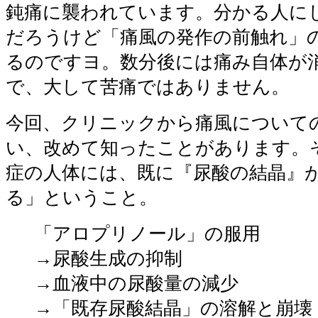
鈍痛に襲われています。分かる人に
だろうけど「痛風の発作の前触れ」
るのですヨ。数分後には痛み自体が
で、大して苦痛ではありません。
今回、クリニックから痛風について
い、改めて知ったことがあります。
症の人体には、既に『尿酸の結晶』
る」ということ。
「アロプリノール」の服用
→尿酸生成の抑制
→血液中の尿酸量の減少
→「既存尿酸結晶」の溶解と崩壊