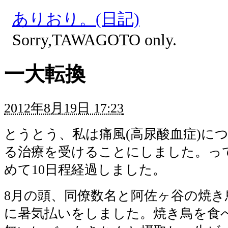
ありおり。(日記)
Sorry,TAWAGOTO only.
一大転換
2012年8月19日 17:23
とうとう、私は痛風(高尿酸血症)に
る治療を受けることにしました。っ
めて10日程経過しました。
8月の頭、同僚数名と阿佐ヶ谷の焼き
に暑気払いをしました。焼き鳥を食