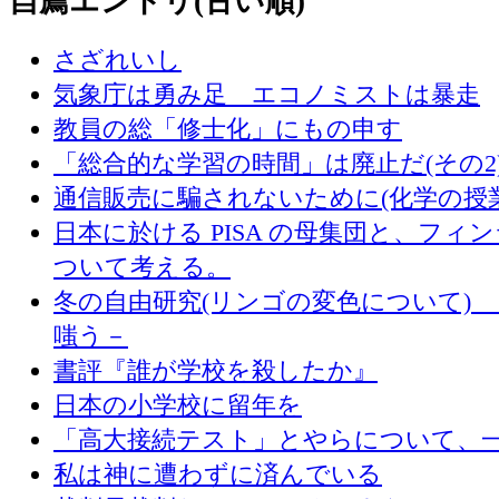
自薦エントリ(古い順)
さざれいし
気象庁は勇み足 エコノミストは暴走
教員の総「修士化」にもの申す
「総合的な学習の時間」は廃止だ(その2
通信販売に騙されないために(化学の授
日本に於ける PISA の母集団と、フィ
ついて考える。
冬の自由研究(リンゴの変色について) 
嗤う－
書評『誰が学校を殺したか』
日本の小学校に留年を
「高大接続テスト」とやらについて、
私は神に遭わずに済んでいる