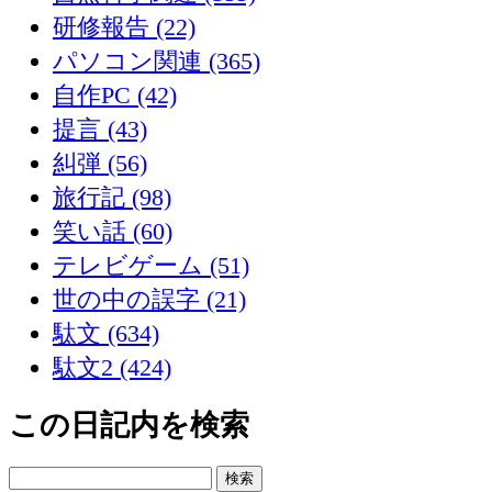
研修報告 (22)
パソコン関連 (365)
自作PC (42)
提言 (43)
糾弾 (56)
旅行記 (98)
笑い話 (60)
テレビゲーム (51)
世の中の誤字 (21)
駄文 (634)
駄文2 (424)
この日記内を検索