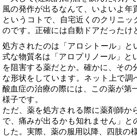
風の発作が出るなんて、いよいよ年貢の
というコトで、自宅近くのクリニッ
のです。正確には自動ドアだったけ
処方されたのは「アロシトール」と
式な物質名は「アロプリノール」と
を阻害する薬だとか。確かに、その
な形状をしています。ネット上で調
酸血症の治療の際には、この薬が第
様子です。
ただ、薬を処方される際に薬剤師か
で、痛みが出るかも知れません」と
した。実際、薬の服用以降、四肢の