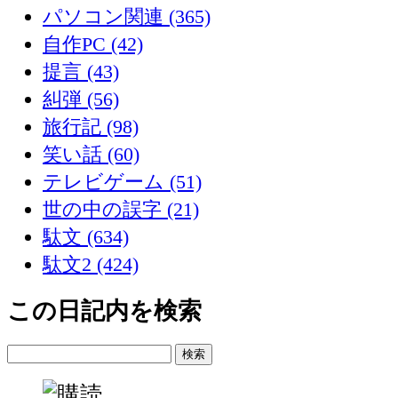
パソコン関連 (365)
自作PC (42)
提言 (43)
糾弾 (56)
旅行記 (98)
笑い話 (60)
テレビゲーム (51)
世の中の誤字 (21)
駄文 (634)
駄文2 (424)
この日記内を検索