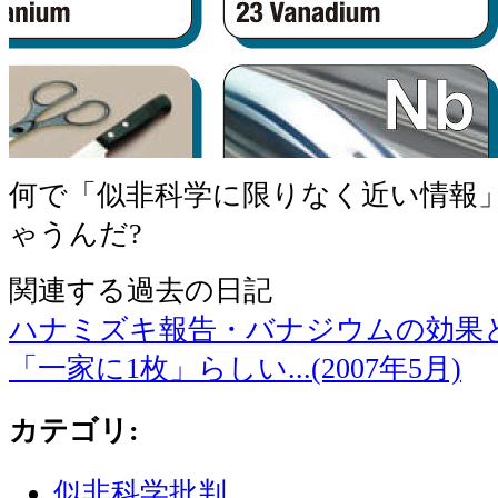
何で「似非科学に限りなく近い情報
ゃうんだ?
関連する過去の日記
ハナミズキ報告・バナジウムの効果とは(
「一家に1枚」らしい...(2007年5月)
カテゴリ
:
似非科学批判
,