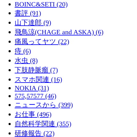
BOINC&SETI (20)
書評 (91)
山下達郎 (9)
飛鳥涼(CHAGE and ASKA) (6)
痛風ってヤツ (22)
痔 (6)
水虫 (8)
下肢静脈瘤 (7)
スマホ関連 (16)
NOKIA (31)
575,57577 (46)
ニュースから (399)
お仕事 (496)
自然科学関連 (355)
研修報告 (22)