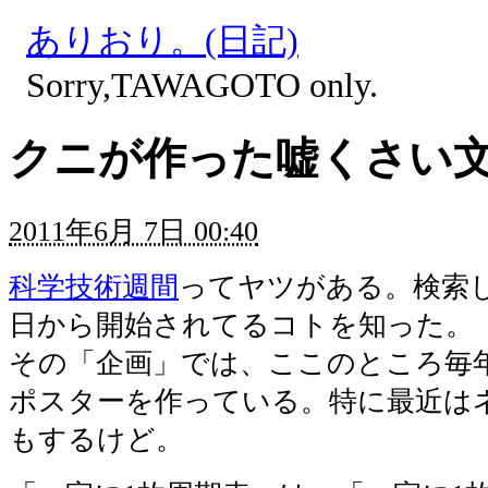
ありおり。(日記)
Sorry,TAWAGOTO only.
クニが作った嘘くさい
2011年6月 7日 00:40
科学技術週間
ってヤツがある。検索し
日から開始されてるコトを知った。
その「企画」では、ここのところ毎
ポスターを作っている。特に最近は
もするけど。