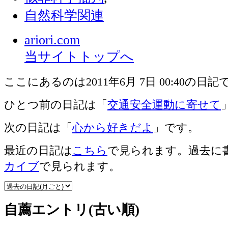
自然科学関連
ariori.com
当サイトトップへ
ここにあるのは2011年6月 7日 00:40の日記
ひとつ前の日記は「
交通安全運動に寄せて
次の日記は「
心から好きだよ
」です。
最近の日記は
こちら
で見られます。過去に
カイブ
で見られます。
自薦エントリ(古い順)