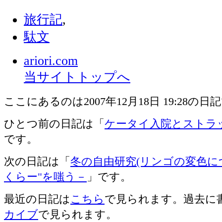
旅行記
,
駄文
ariori.com
当サイトトップへ
ここにあるのは2007年12月18日 19:28の日
ひとつ前の日記は「
ケータイ入院とストラ
です。
次の日記は「
冬の自由研究(リンゴの変色に
くらー"を嗤う－
」です。
最近の日記は
こちら
で見られます。過去に
カイブ
で見られます。