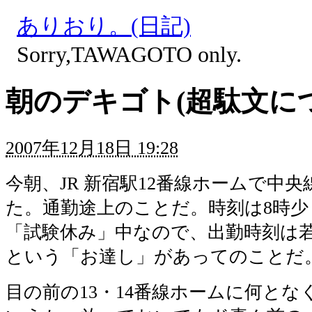
ありおり。(日記)
Sorry,TAWAGOTO only.
朝のデキゴト(超駄文に
2007年12月18日 19:28
今朝、JR 新宿駅12番線ホームで中
た。通勤途上のことだ。時刻は8時少
「試験休み」中なので、出勤時刻は
という「お達し」があってのことだ
目の前の13・14番線ホームに何と