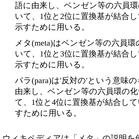
語に由来し、ベンゼン等の六員環
いて、1位と2位に置換基が結合
示すために用いる。
メタ(meta)はベンゼン等の六員
いて、1位と3位に置換基が結合
示すために用いる。
パラ(para)は'反対の'という意
由来し、ベンゼン等の六員環の化
て、1位と4位に置換基が結合し
すために用いる。
ウィキペディアは「メタ」の説明を