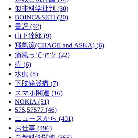
似非科学批判 (30)
BOINC&SETI (20)
書評 (92)
山下達郎 (9)
飛鳥涼(CHAGE and ASKA) (6)
痛風ってヤツ (22)
痔 (6)
水虫 (8)
下肢静脈瘤 (7)
スマホ関連 (16)
NOKIA (31)
575,57577 (46)
ニュースから (401)
お仕事 (496)
自然科学関連 (355)