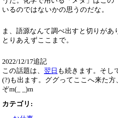
うだ。化学で用いる「メタ」はこの
いるのではないかの思うのだな。
ま、語源なんて調べ出すと切りがあ
とりあえずここまで。
2022/12/17追記
この話題は、
翌日
も続きます。そし
(?)も出ます。ググってここへ来た
ぞm(_ _)m
カテゴリ
: