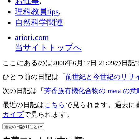
お仕事
,
理科教員tips
,
自然科学関連
ariori.com
当サイトトップへ
ここにあるのは2006年6月17日 21:09の日
ひとつ前の日記は「
前世紀と今世紀のリサ
次の日記は「
芳香族有機化合物の meta の意
最近の日記は
こちら
で見られます。過去に
カイブ
で見られます。