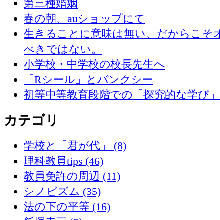
第三種婚姻
春の朝、auショップにて
生きることに意味は無い、だからこそ
べきではない。
小学校・中学校の校長先生へ
「Rシール」とバンクシー
初等中等教育段階での「探究的な学び
カテゴリ
学校と「君が代」 (8)
理科教員tips (46)
教員免許の周辺 (11)
シノビズム (35)
法の下の平等 (16)