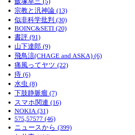
飯塚幸三 (5)
宗教と汎神論 (13)
似非科学批判 (30)
BOINC&SETI (20)
書評 (91)
山下達郎 (9)
飛鳥涼(CHAGE and ASKA) (6)
痛風ってヤツ (22)
痔 (6)
水虫 (8)
下肢静脈瘤 (7)
スマホ関連 (16)
NOKIA (31)
575,57577 (46)
ニュースから (399)