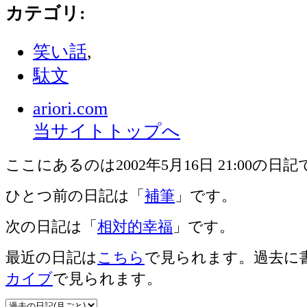
カテゴリ
:
笑い話
,
駄文
ariori.com
当サイトトップへ
ここにあるのは2002年5月16日 21:00の日
ひとつ前の日記は「
補筆
」です。
次の日記は「
相対的幸福
」です。
最近の日記は
こちら
で見られます。過去に
カイブ
で見られます。