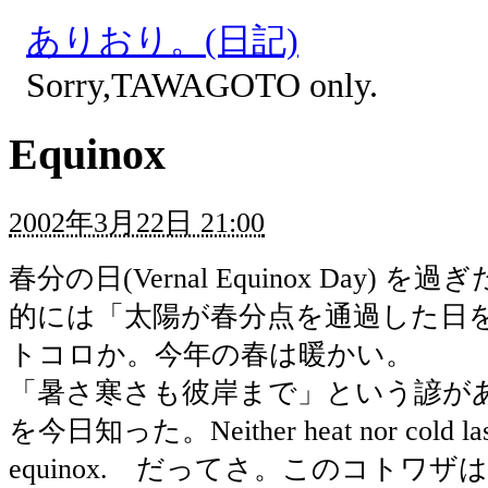
ありおり。(日記)
Sorry,TAWAGOTO only.
Equinox
2002年3月22日 21:00
春分の日(Vernal Equinox Day) を
的には「太陽が春分点を通過した日
トコロか。今年の春は暖かい。
「暑さ寒さも彼岸まで」という諺が
を今日知った。Neither heat nor cold last
equinox. だってさ。このコトワ