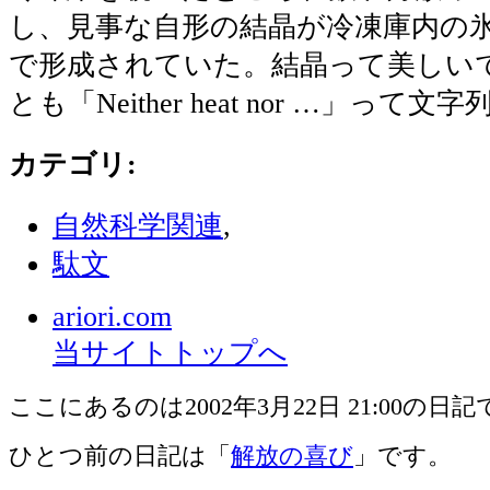
し、見事な自形の結晶が冷凍庫内の
で形成されていた。結晶って美しい
とも「Neither heat nor …」っ
カテゴリ
:
自然科学関連
,
駄文
ariori.com
当サイトトップへ
ここにあるのは2002年3月22日 21:00の日
ひとつ前の日記は「
解放の喜び
」です。