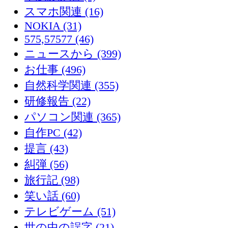
スマホ関連 (16)
NOKIA (31)
575,57577 (46)
ニュースから (399)
お仕事 (496)
自然科学関連 (355)
研修報告 (22)
パソコン関連 (365)
自作PC (42)
提言 (43)
糾弾 (56)
旅行記 (98)
笑い話 (60)
テレビゲーム (51)
世の中の誤字 (21)