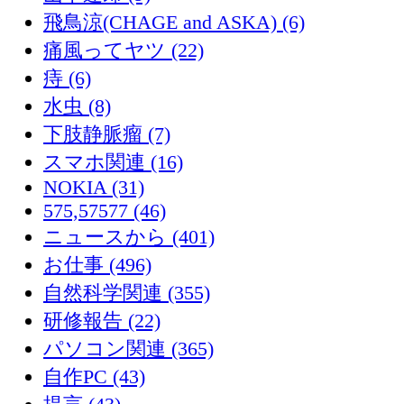
飛鳥涼(CHAGE and ASKA) (6)
痛風ってヤツ (22)
痔 (6)
水虫 (8)
下肢静脈瘤 (7)
スマホ関連 (16)
NOKIA (31)
575,57577 (46)
ニュースから (401)
お仕事 (496)
自然科学関連 (355)
研修報告 (22)
パソコン関連 (365)
自作PC (43)