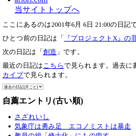
当サイトトップへ
ここにあるのは2001年6月 6日 21:00の日記
ひとつ前の日記は「
『プロジェクトX』の
次の日記は「
創造
」です。
最近の日記は
こちら
で見られます。過去に
カイブ
で見られます。
自薦エントリ(古い順)
さざれいし
気象庁は勇み足 エコノミストは暴走
教員の総「修士化」にもの申す