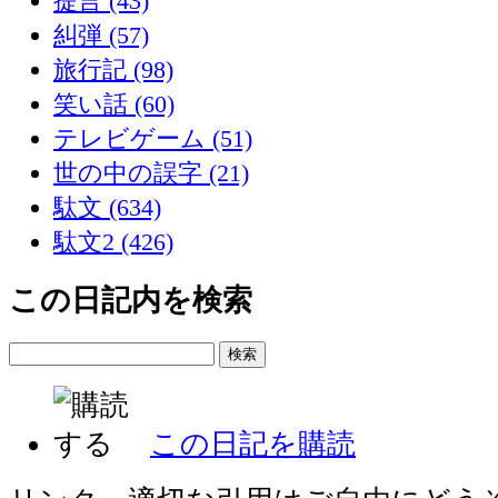
提言 (43)
糾弾 (57)
旅行記 (98)
笑い話 (60)
テレビゲーム (51)
世の中の誤字 (21)
駄文 (634)
駄文2 (426)
この日記内を検索
この日記を購読