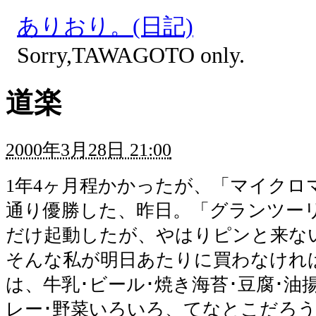
ありおり。(日記)
Sorry,TAWAGOTO only.
道楽
2000年3月28日 21:00
1年4ヶ月程かかったが、「マイクロ
通り優勝した、昨日。「グランツー
だけ起動したが、やはりピンと来な
そんな私が明日あたりに買わなけれ
は、牛乳･ビール･焼き海苔･豆腐･油
レー･野菜いろいろ、てなとこだろ