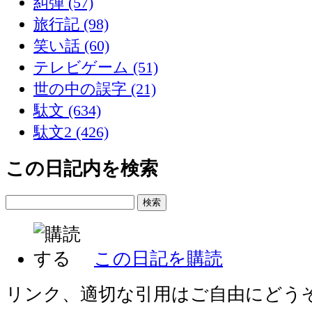
糾弾 (57)
旅行記 (98)
笑い話 (60)
テレビゲーム (51)
世の中の誤字 (21)
駄文 (634)
駄文2 (426)
この日記内を検索
この日記を購読
リンク、適切な引用はご自由にどう