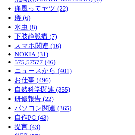
痛風ってヤツ (22)
痔 (6)
水虫 (8)
下肢静脈瘤 (7)
スマホ関連 (16)
NOKIA (31)
575,57577 (46)
ニュースから (401)
お仕事 (496)
自然科学関連 (355)
研修報告 (22)
パソコン関連 (365)
自作PC (43)
提言 (43)