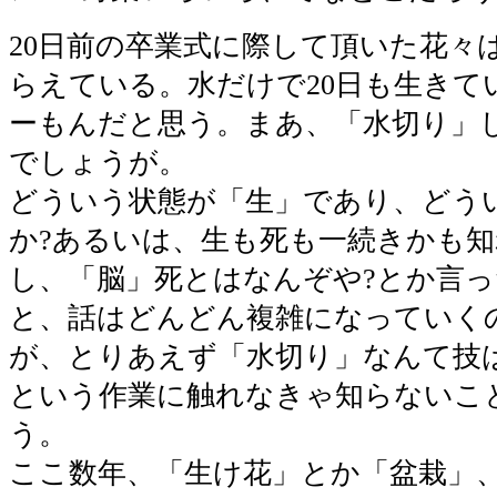
20日前の卒業式に際して頂いた花々
らえている。水だけで20日も生きて
ーもんだと思う。まあ、「水切り」
でしょうが。
どういう状態が「生」であり、どう
か?あるいは、生も死も一続きかも
し、「脳」死とはなんぞや?とか言
と、話はどんどん複雑になっていく
が、とりあえず「水切り」なんて技
という作業に触れなきゃ知らないこ
う。
ここ数年、「生け花」とか「盆栽」