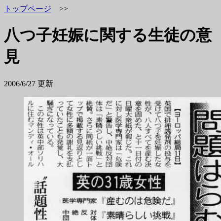
トップページ
>>
八つ子妊娠に関する生徒の意
見
2006/6/27 更新