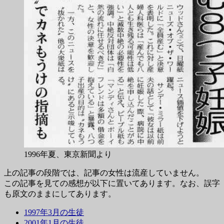
1996年夏、東京新聞より
上の記事の段階では、記事の女性は流産していません。
この記事を見ての感想が以下に置いてあります。なお、誤字
も原文のままにしてあります。
1997年3月の生徒
2001年1月の生徒